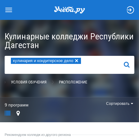
Кулинарные колледжи Республики
Дагестан
×
кулинария и кондитерское дело
НАЙТИ
УСЛОВИЯ ОБУЧЕНИЯ
РАСПОЛОЖЕНИЕ
Сортировать
9 программ
Рекомендуем колледж из другого региона