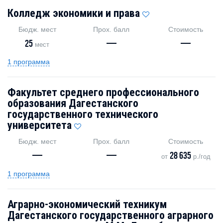
Колледж экономики и права
Бюдж. мест
Прох. балл
Стоимость
25
—
—
мест
1 программа
Факультет среднего профессионального
образования Дагестанского
государственного технического
университета
Бюдж. мест
Прох. балл
Стоимость
—
—
28 635
от
р./год
1 программа
Аграрно-экономический техникум
Дагестанского государственного аграрного