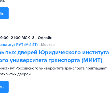
ей.
ть
09:00–21:00 МСК -3
•
Офлайн
институт РУТ (МИИТ)
•
Москва
рытых дверей Юридического института
ого университета транспорта (МИИТ)
нститут Российского университета транспорта приглашает
 открытых дверей.
ть