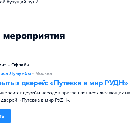
ой будущий путь!
 мероприятия
ент.
•
Офлайн
риса Лумумбы
•
Москва
рытых дверей: «Путевка в мир РУДН»
иверситет дружбы народов приглашает всех желающих на
 дверей: «Путевка в мир РУДН».
ть