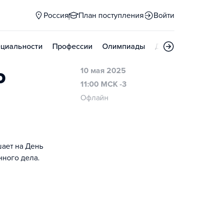
Россия
План поступления
Войти
циальности
Профессии
Олимпиады
Дни открытых д
о
10 мая 2025
11:00 МСК -3
Офлайн
ает на День
ного дела.