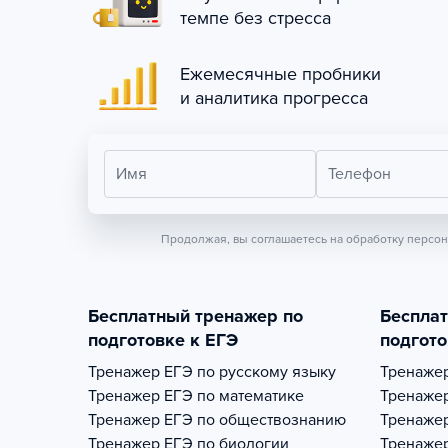
темпе без стресса
Ежемесячные пробники
и аналитика прогресса
Имя
Телефон
Продолжая, вы соглашаетесь на обработку персо
Бесплатный тренажер по
Беспла
подготовке к ЕГЭ
подгото
Тренажер
ЕГЭ по русскому языку
Тренаже
Тренажер
ЕГЭ по математике
Тренаже
Тренажер
ЕГЭ по обществознанию
Тренаже
Тренажер
ЕГЭ по биологии
Тренаже