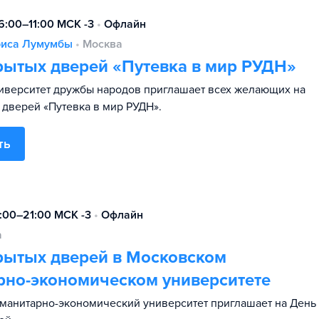
6:00–11:00 МСК -3
•
Офлайн
риса Лумумбы
•
Москва
рытых дверей «Путевка в мир РУДН»
иверситет дружбы народов приглашает всех желающих на
 дверей «Путевка в мир РУДН».
ть
9:00–21:00 МСК -3
•
Офлайн
а
рытых дверей в Московском
рно-экономическом университете
манитарно-экономический университет приглашает на День