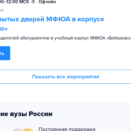
:00–12:00 МСК -3
•
Офлайн
ва
рытых дверей МФЮА в корпусе
о»
дителей абитуриентов в учебный корпус МФЮА «Биберево»
ть
Показать все мероприятия
ие вузы России
Постоянная поддержка