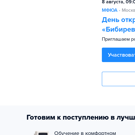
8 августа, 09
МФЮА
•
Моск
День отк
«Бибирев
Приглашаем ро
Участвова
Готовим к поступлению в лучш
Обучение в комфортном