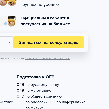
группах по уровню
Официальная гарантия
поступления на бюджет
Записаться на консультацию
инимаете условия
Пользовательского соглашения.
Подготовка к ОГЭ
ОГЭ по русскому языку
ОГЭ по математике
ОГЭ по обществознанию
рматике
ОГЭ по биологии
ОГЭ по информатике
ОГЭ по физике