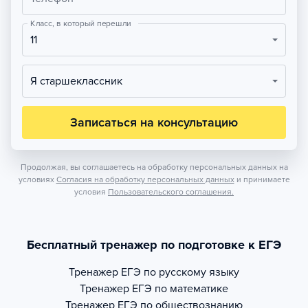
Класс, в который перешли
11
Я старшеклассник
Записаться на консультацию
Продолжая, вы соглашаетесь на обработку персональных данных на
условиях
Согласия на обработку персональных данных
и принимаете
условия
Пользовательского соглашения.
Бесплатный тренажер по подготовке к ЕГЭ
Тренажер
ЕГЭ по русскому языку
Тренажер
ЕГЭ по математике
Тренажер
ЕГЭ по обществознанию