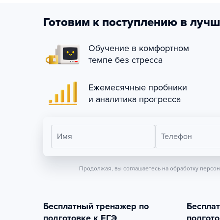
Готовим к поступлению в лучш
Обучение в комфортном
темпе без стресса
Ежемесячные пробники
и аналитика прогресса
Имя
Телефон
Продолжая, вы соглашаетесь на обработку персо
Бесплатный тренажер по
Беспла
подготовке к ЕГЭ
подгото