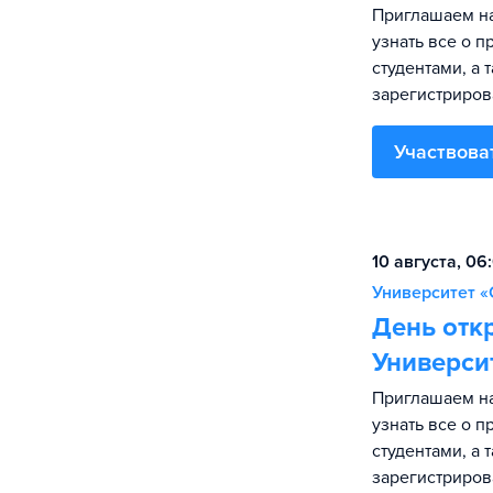
Приглашаем на
узнать все о 
студентами, а 
зарегистриров
Участвова
10 августа, 06
Университет «
День отк
Универси
Приглашаем на
узнать все о 
студентами, а 
зарегистриров