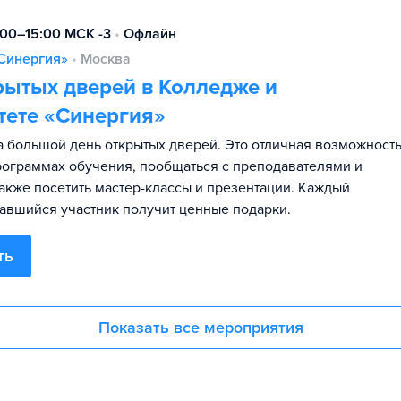
:00–15:00 МСК -3
•
Офлайн
Синергия»
•
Москва
рытых дверей в Колледже и
тете «Синергия»
 большой день открытых дверей. Это отличная возможност
программах обучения, пообщаться с преподавателями и
также посетить мастер-классы и презентации. Каждый
авшийся участник получит ценные подарки.
ть
Показать все мероприятия