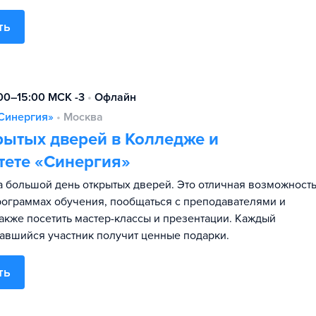
ть
:00–15:00 МСК -3
•
Офлайн
Синергия»
•
Москва
рытых дверей в Колледже и
тете «Синергия»
 большой день открытых дверей. Это отличная возможност
программах обучения, пообщаться с преподавателями и
также посетить мастер-классы и презентации. Каждый
авшийся участник получит ценные подарки.
ть