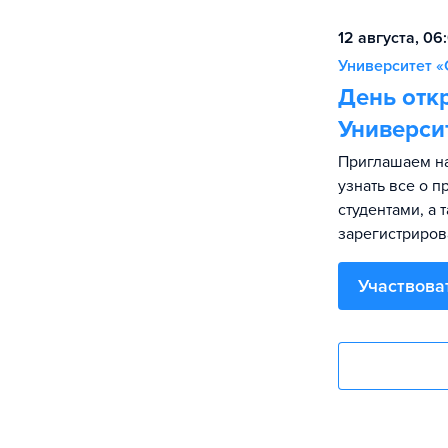
12 августа, 06
Университет «
День отк
Универси
Приглашаем на
узнать все о 
студентами, а 
зарегистриров
Участвова