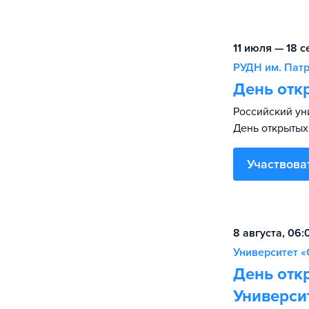
11 июля — 18 с
РУДН им. Пат
День отк
Российский ун
День открытых
Участвова
8 августа, 06
Университет «
День отк
Универси