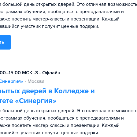
 большой день открытых дверей. Это отличная возможност
программах обучения, пообщаться с преподавателями и
также посетить мастер-классы и презентации. Каждый
авшийся участник получит ценные подарки.
ть
:00–15:00 МСК -3
•
Офлайн
Синергия»
•
Москва
рытых дверей в Колледже и
тете «Синергия»
 большой день открытых дверей. Это отличная возможност
программах обучения, пообщаться с преподавателями и
также посетить мастер-классы и презентации. Каждый
авшийся участник получит ценные подарки.