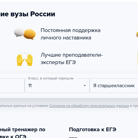
ие вузы России
Постоянная поддержка
личного наставника
Лучшие преподаватели-
эксперты ЕГЭ
Класс, в который перешли
11
Я старшеклассник
нальных данных на условиях
Согласия на обработку персональных данных
и пр
тный тренажер по
Подготовка к ЕГЭ
вке к ОГЭ