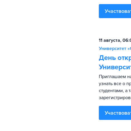
Участвова
11 августа, 06
Университет «
День отк
Универси
Приглашаем на
узнать все о 
студентами, а 
зарегистриров
Участвова