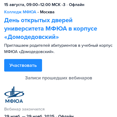
15 августа, 09:00–12:00 МСК -3
•
Офлайн
Колледж МФЮА
•
Москва
День открытых дверей
университета МФЮА в корпусе
«Домодедовский»
Приглашаем родителей абитуриентов в учебный корпус
МФЮА «Домодедовский».
Участвовать
Вебинар закончился
29 нояб. — 29 нояб. 2025
•
Офлайн