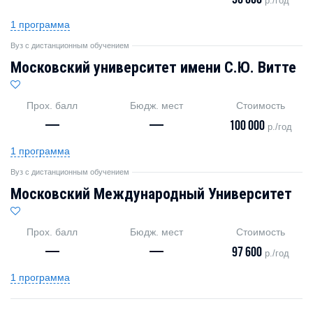
—
—
56 000
р./год
1 программа
Вуз с дистанционным обучением
Московский университет имени С.Ю. Витте
Прох. балл
Бюдж. мест
Стоимость
—
—
100 000
р./год
1 программа
Вуз с дистанционным обучением
Московский Международный Университет
Прох. балл
Бюдж. мест
Стоимость
—
—
97 600
р./год
1 программа