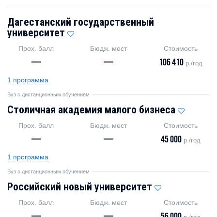
Дагестанский государственный
университет
Прох. балл
Бюдж. мест
Стоимость
—
—
106 410
р./год
1 программа
Вуз с дистанционным обучением
Столичная академия малого бизнеса
Прох. балл
Бюдж. мест
Стоимость
—
—
45 000
р./год
1 программа
Вуз с дистанционным обучением
Российский новый университет
Прох. балл
Бюдж. мест
Стоимость