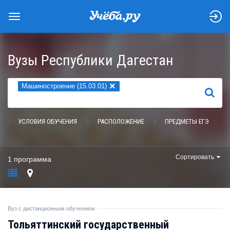
Вузы Республики Дагестан
×
Машиностроение (15.03.01)
НАЙТИ
УСЛОВИЯ ОБУЧЕНИЯ
РАСПОЛОЖЕНИЕ
ПРЕДМЕТЫ ЕГЭ
Сортировать
1 программа
Вуз с дистанционным обучением
Тольяттинский государственный