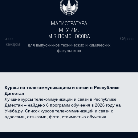
МАГИСТРАТУРА
МГУ ИМ.
М.В.ЛОМОНОСОВА
альное
Образова
ь в каждом
для выпускников технических и химических
факультетов
Курсы по телекоммуникациям и связи в Республике
Дагестан
Лучшие курсы телекоммуникаций и связи в Республике
Дагестан – найдено 6 программ обучения в 2026 году на
Учёба.ру. Список курсов телекоммуникаций и связи с
адресами, отзывами, фото, стоимостью обучения.