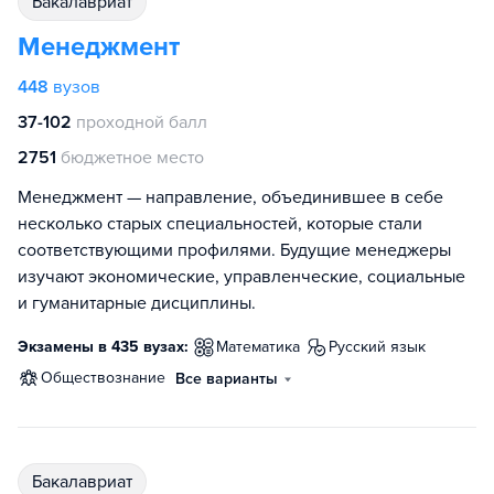
бакалавриат
Менеджмент
448
вузов
37-102
проходной балл
2751
бюджетное место
Менеджмент — направление, объединившее в себе
несколько старых специальностей, которые стали
соответствующими профилями. Будущие менеджеры
изучают экономические, управленческие, социальные
и гуманитарные дисциплины.
Экзамены в 435 вузах:
математика
русский язык
обществознание
Все варианты
бакалавриат