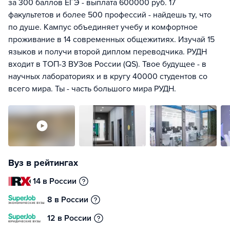
за 300 баллов ЕГЭ - выплата 600000 руб. 17
факультетов и более 500 профессий - найдешь ту, что
по душе. Кампус объединяет учебу и комфортное
проживание в 14 современных общежитиях. Изучай 15
языков и получи второй диплом переводчика. РУДН
входит в ТОП-3 ВУЗов России (QS). Твое будущее - в
научных лабораториях и в кругу 40000 студентов со
всего мира. Ты - часть большого мира РУДН.
Вуз в рейтингах
14 в России
8 в России
12 в России