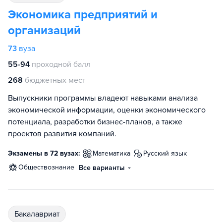
Экономика предприятий и
организаций
73
вуза
55-94
проходной балл
268
бюджетных мест
Выпускники программы владеют навыками анализа
экономической информации, оценки экономического
потенциала, разработки бизнес-планов, а также
проектов развития компаний.
Экзамены в 72 вузах:
математика
русский язык
обществознание
Все варианты
бакалавриат