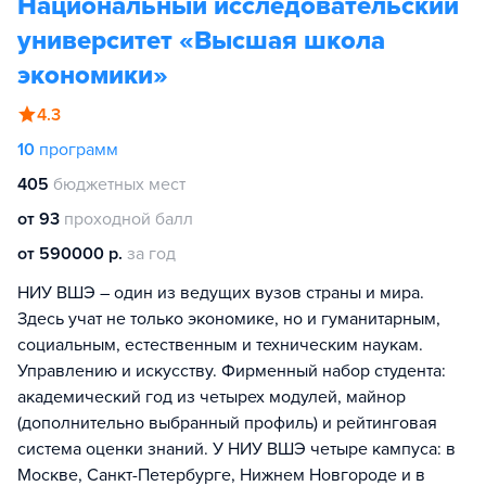
Национальный исследовательский
университет «Высшая школа
экономики»
4.3
10
программ
405
бюджетных мест
от 93
проходной балл
от 590000 р.
за год
НИУ ВШЭ – один из ведущих вузов страны и мира.
Здесь учат не только экономике, но и гуманитарным,
социальным, естественным и техническим наукам.
Управлению и искусству. Фирменный набор студента:
академический год из четырех модулей, майнор
(дополнительно выбранный профиль) и рейтинговая
система оценки знаний. У НИУ ВШЭ четыре кампуса: в
Москве, Санкт-Петербурге, Нижнем Новгороде и в