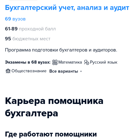
Бухгалтерский учет, анализ и аудит
69
вузов
61-89
проходной балл
95
бюджетных мест
Программа подготовки бухгалтеров и аудиторов.
Экзамены в 68 вузах:
математика
русский язык
обществознание
Все варианты
Карьера помощника
бухгалтера
Где работают помощники