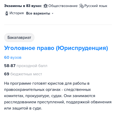
Экзамены в 83 вузах:
обществознание
русский язык
история
Все варианты
бакалавриат
Уголовное право (Юриспруденция)
60
вузов
58-87
проходной балл
69
бюджетных мест
На программе готовят юристов для работы в
правоохранительных органах - следственных
комитетах, прокуратуре, судах. Они занимаются
расследованием преступлений, поддержкой обвинения
или защитой в суде.