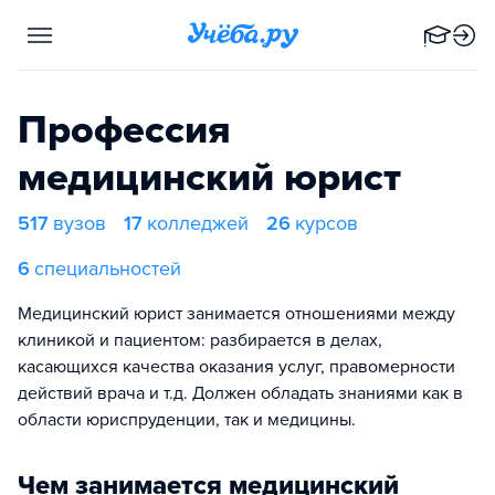
Профессия
медицинский юрист
517
вузов
17
колледжей
26
курсов
6
специальностей
Медицинский юрист занимается отношениями между
клиникой и пациентом: разбирается в делах,
касающихся качества оказания услуг, правомерности
действий врача и т.д. Должен обладать знаниями как в
области юриспруденции, так и медицины.
Чем занимается медицинский