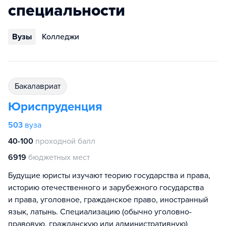
специальности
Вузы
Колледжи
бакалавриат
Юриспруденция
503
вуза
40-100
проходной балл
6919
бюджетных мест
Будущие юристы изучают теорию государства и права,
историю отечественного и зарубежного государства
и права, уголовное, гражданское право, иностранный
язык, латынь. Специализацию (обычно уголовно-
правовую, гражданскую или административную)