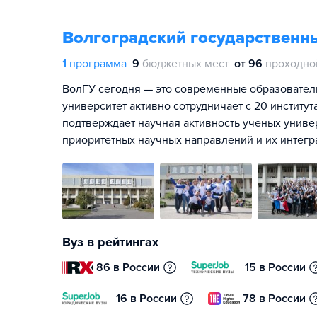
Волгоградский государственн
1
программа
9
бюджетных мест
от 96
проходно
ВолГУ сегодня — это современные образовател
университет активно сотрудничает с 20 институт
подтверждает научная активность ученых униве
приоритетных научных направлений и их интегр
Вуз в рейтингах
86 в России
15 в России
16 в России
78 в России