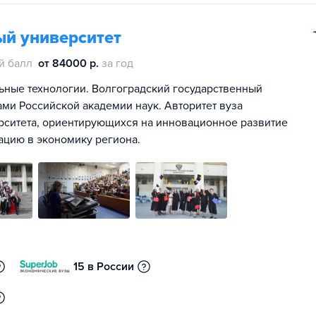
ый университет
й балл
от 84000 р.
за год
ьные технологии. Волгоградский государственный
ами Российской академии наук. Авторитет вуза
рситета, ориентирующихся на инновационное развитие
ацию в экономику региона.
15 в России