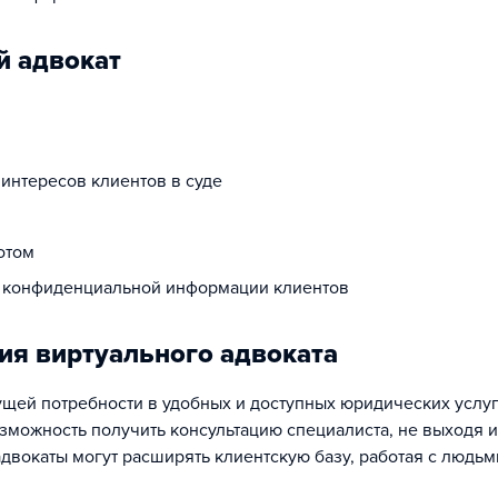
й адвокат
интересов клиентов в суде
отом
ы конфиденциальной информации клиентов
ия виртуального адвоката
ущей потребности в удобных и доступных юридических услуг
зможность получить консультацию специалиста, не выходя и
двокаты могут расширять клиентскую базу, работая с людьм