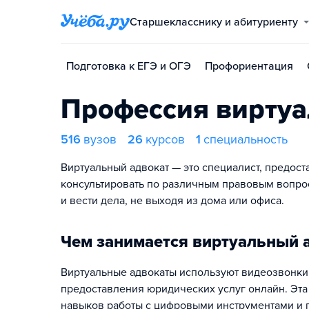
Старшекласснику и абитуриенту
Подготовка к ЕГЭ и ОГЭ
Профориентация
Профессия виртуа
516
вузов
26
курсов
1
специальность
Виртуальный адвокат — это специалист, предос
консультировать по различным правовым вопрос
и вести дела, не выходя из дома или офиса.
Чем занимается виртуальный 
Виртуальные адвокаты используют видеозвонки
предоставления юридических услуг онлайн. Эта 
навыков работы с цифровыми инструментами и 