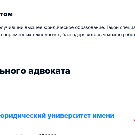
атом
получивший высшее юридическое образование. Такой специ
 современных технологиях, благодаря которым можно работ
льного адвоката
юридический университет имени