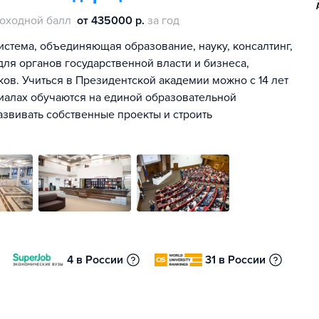
оходной балл
от 435000 р.
за год
истема, объединяющая образование, науку, консалтинг,
ля органов государственной власти и бизнеса,
ов. Учиться в Президентской академии можно с 14 лет
лиалах обучаются на единой образовательной
азвивать собственные проекты и строить
4 в России
31 в России