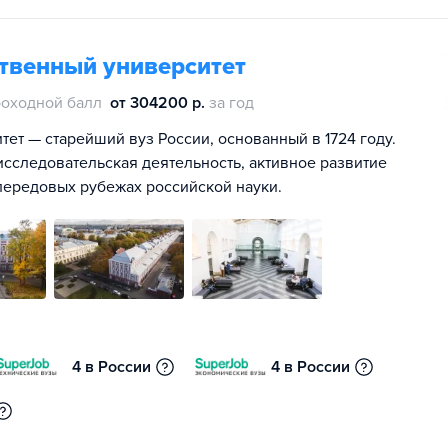
ственный университет
оходной балл
от 304200 р.
за год
ет — старейший вуз России, основанный в 1724 году.
сследовательская деятельность, активное развитие
передовых рубежах российской науки.
4 в России
4 в России