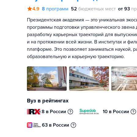
4.9
8
программ
52
бюджетных мест
от 93
пр
Президентская академия — это уникальная экос
программы подготовки управленческого звена д
разработку карьерных траекторий для выпускник
и на протяжении всей жизни. В институтах и фи
платформе. Это позволяет заниматься наукой, р
образовательную и карьерную траекторию.
Вуз в рейтингах
8 в России
10 в России
63 в России