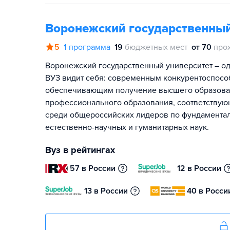
Воронежский государственный
5
1
программа
19
бюджетных мест
от 70
про
Воронежский государственный университет – од
ВУЗ видит себя: современным конкурентоспосо
обеспечивающим получение высшего образован
профессионального образования, соответствую
среди общероссийских лидеров по фундамента
естественно-научных и гуманитарных наук.
Вуз в рейтингах
57 в России
12 в России
13 в России
40 в Росси