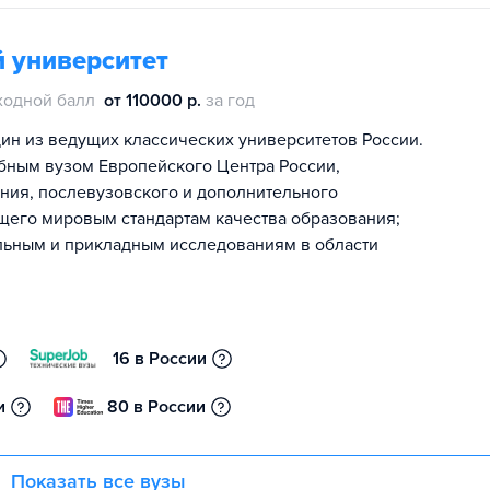
 университет
ходной балл
от 110000 р.
за год
ин из ведущих классических университетов России.
бным вузом Европейского Центра России,
ия, послевузовского и дополнительного
щего мировым стандартам качества образования;
льным и прикладным исследованиям в области
16 в России
и
80 в России
Показать все вузы