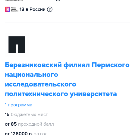
18 в России
Березниковский филиал Пермского
национального
исследовательского
политехнического университета
1
программа
15
бюджетных мест
от 85
проходной балл
от 126000 р.
за год