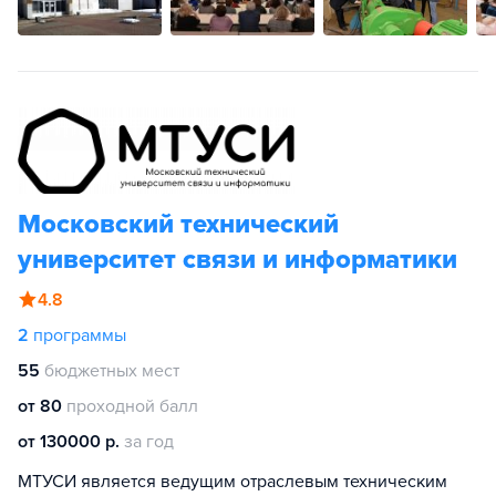
Московский технический
университет связи и информатики
4.8
2
программы
55
бюджетных мест
от 80
проходной балл
от 130000 р.
за год
МТУСИ является ведущим отраслевым техническим