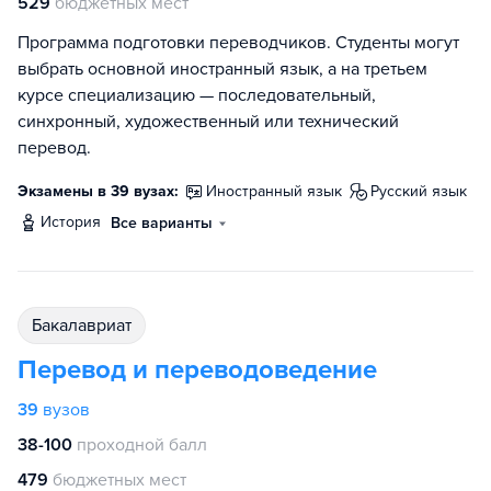
529
бюджетных мест
Программа подготовки переводчиков. Студенты могут
выбрать основной иностранный язык, а на третьем
курсе специализацию — последовательный,
синхронный, художественный или технический
перевод.
Экзамены в 39 вузах:
иностранный язык
русский язык
история
Все варианты
бакалавриат
Перевод и переводоведение
39
вузов
38-100
проходной балл
479
бюджетных мест