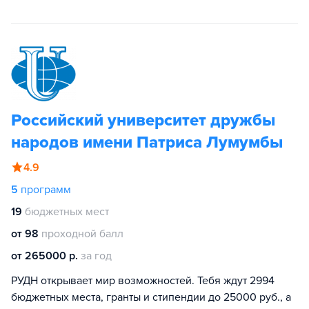
Российский университет дружбы
народов имени Патриса Лумумбы
4.9
5
программ
19
бюджетных мест
от 98
проходной балл
от 265000 р.
за год
РУДН открывает мир возможностей. Тебя ждут 2994
бюджетных места, гранты и стипендии до 25000 руб., а