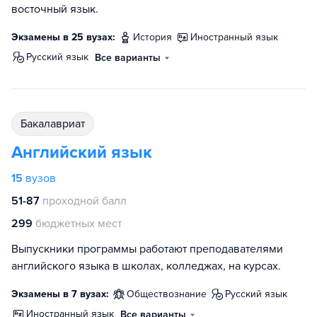
восточный язык.
Экзамены в 25 вузах:
история
иностранный язык
русский язык
Все варианты
бакалавриат
Английский язык
15
вузов
51-87
проходной балл
299
бюджетных мест
Выпускники программы работают преподавателями
английского языка в школах, колледжах, на курсах.
Экзамены в 7 вузах:
обществознание
русский язык
иностранный язык
Все варианты