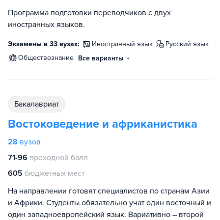
Программа подготовки переводчиков с двух
иностранных языков.
Экзамены в 33 вузах:
иностранный язык
русский язык
обществознание
Все варианты
бакалавриат
Востоковедение и африканистика
28
вузов
71-96
проходной балл
605
бюджетных мест
На направлении готовят специалистов по странам Азии
и Африки. Студенты обязательно учат один восточный и
один западноевропейский язык. Вариативно – второй