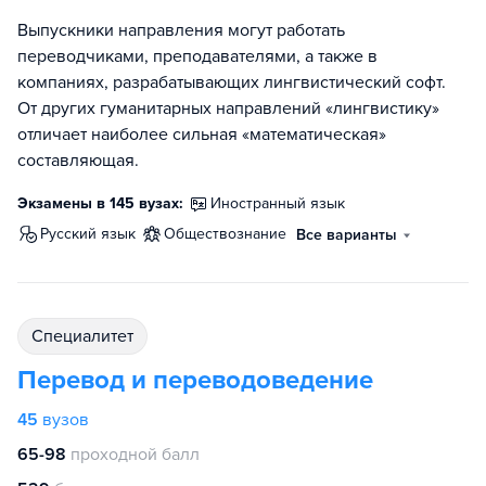
Выпускники направления могут работать
переводчиками, преподавателями, а также в
компаниях, разрабатывающих лингвистический софт.
От других гуманитарных направлений «лингвистику»
отличает наиболее сильная «математическая»
составляющая.
Экзамены в 145 вузах:
иностранный язык
русский язык
обществознание
Все варианты
специалитет
Перевод и переводоведение
45
вузов
65-98
проходной балл