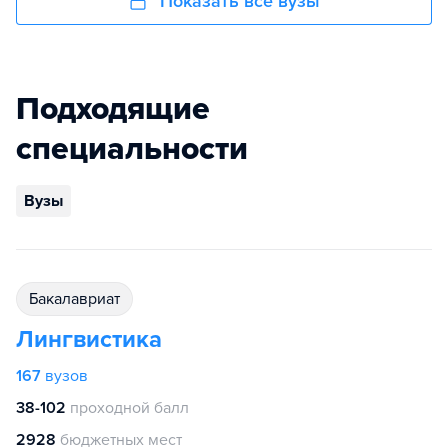
Показать все вузы
Подходящие
специальности
Вузы
бакалавриат
Лингвистика
167
вузов
38-102
проходной балл
2928
бюджетных мест