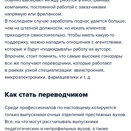
обычно выбирают между работой в иностранных
компаниях, постоянной работой с заказчиками
напрямую или фрилансом.
В последнем случае заработать подчас удается больше,
чем на штатной должности, но искать клиентов
приходится самостоятельно. Чтобы иметь какую-то
поддержку, можно наладить отношения с агентствами,
которые и будут «подкидывать» работу на аутсорс.
Впрочем, стоит помнить, что самые высокие гонорары
все же получают переводчики, которые работают
в рамках узкой специализации: авиастроения,
микроэлектроники, фармацевтики и т. д.
Как стать переводчиком
Среди профессионалов по-настоящему котируются
только выпускники очных отделений престижных вузов.
Все, на что могут рассчитывать выпускники
педагогических и непрофильных вузов, а также