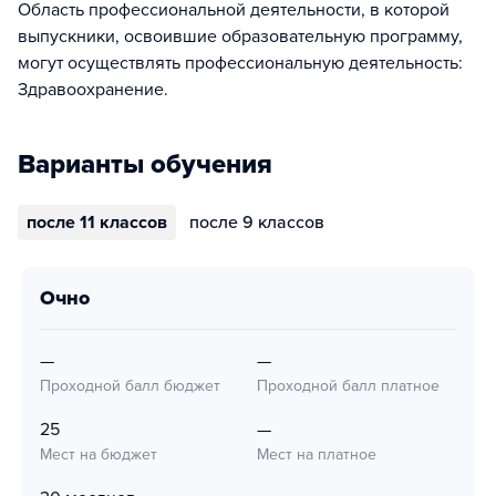
Область профессиональной деятельности, в которой
выпускники, освоившие образовательную программу,
могут осуществлять профессиональную деятельность:
Здравоохранение.
Варианты обучения
после 11 классов
после 9 классов
очно
—
—
Проходной балл бюджет
Проходной балл платное
25
—
Мест на бюджет
Мест на платное