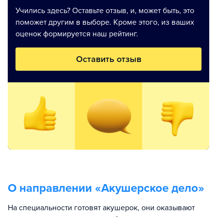
Учились здесь? Оставьте отзыв, и, может быть, это
поможет другим в выборе. Кроме этого, из ваших
оценок формируется наш рейтинг.
Оставить отзыв
О направлении «
Акушерское дело
»
На специальности готовят акушерок, они оказывают