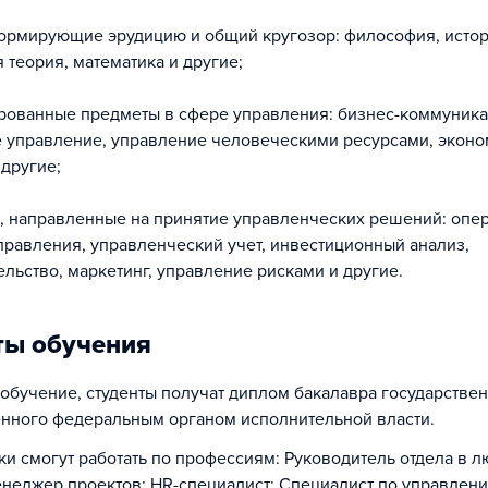
формирующие эрудицию и общий кругозор: философия, истор
 теория, математика и другие;
рованные предметы в сфере управления: бизнес-коммуника
 управление, управление человеческими ресурсами, эконо
 другие;
, направленные на принятие управленческих решений: оп
равления, управленческий учет, инвестиционный анализ,
льство, маркетинг, управление рисками и другие.
ты обучения
обучение, студенты получат диплом бакалавра государствен
енного федеральным органом исполнительной власти.
и смогут работать по профессиям: Руководитель отдела в л
неджер проектов; HR-специалист; Специалист по управлен