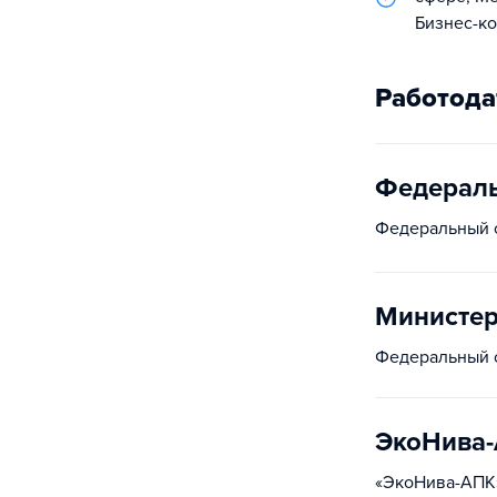
Бизнес-ко
Работода
Федераль
Федеральный о
Министер
Федеральный о
ЭкоНива
«ЭкоНива-АПК»