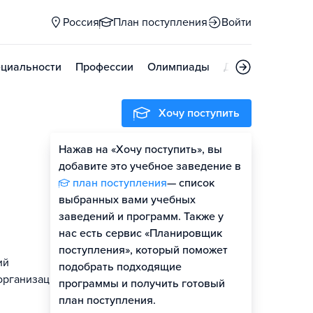
Россия
План поступления
Войти
циальности
Профессии
Олимпиады
Дни открытых д
Хочу поступить
Нажав на «Хочу поступить», вы
Оценить шансы
добавите это учебное заведение в
план поступления
— список
выбранных вами учебных
заведений и программ. Также у
нас есть сервис «Планировщик
поступления», который поможет
ий
подобрать подходящие
организацию,
программы и получить готовый
план поступления.