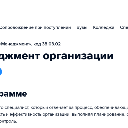
Сопровождение при поступлении
Вузы
Колледжи
Спе
«Менеджмент», код 38.03.02
джмент организации
грамме
о специалист, который отвечает за процесс, обеспечивающ
сть и эффективность организации, выполняя планирование, 
онтроль.