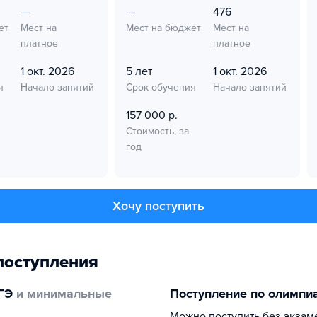
—
—
476
ет
Мест на
Мест на бюджет
Мест на
платное
платное
1 окт. 2026
5 лет
1 окт. 2026
я
Начало занятий
Срок обучения
Начало занятий
157 000 р.
Стоимость, за
год
Хочу поступить
поступления
ГЭ
и минимальные
Поступление по олимпи
Можно поступить без экзам