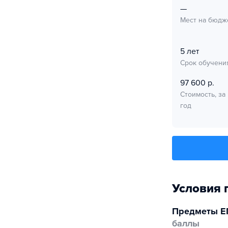
—
Мест на бюдж
5 лет
Срок обучени
97 600 р.
Стоимость, за
год
Условия 
Предметы Е
баллы