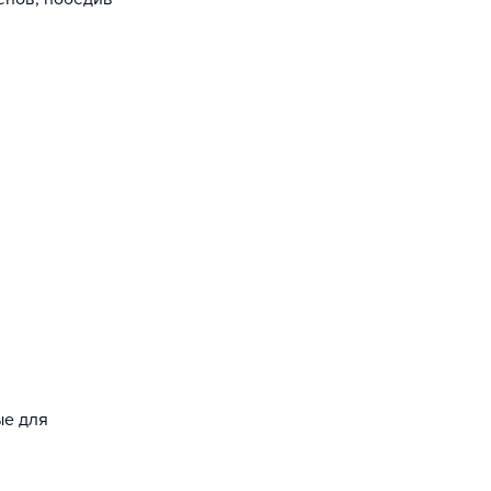
ые для