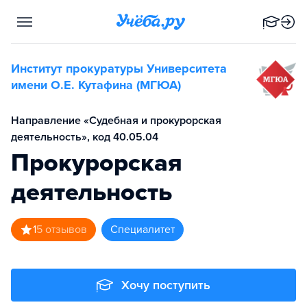
Институт прокуратуры Университета
имени О.Е. Кутафина (МГЮА)
Направление «Судебная и прокурорская
деятельность», код 40.05.04
Прокурорская
деятельность
1
5
отзывов
специалитет
Хочу поступить