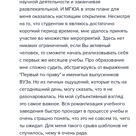
научной деятельности и заканчивая
развлекательной. И МГЮА в этом плане для
меня оказалась настоящим открытием. Несмотря
на то, что студентом я являюсь достаточно
короткий период времени, мне удалось принять
участие во множестве мероприятий. Здесь нет
никаких ограничений, если Вы активный
человек, то сможете начать реализовывать себя
с первых же месяцев учебы. Про образование
мне сложно судить, абстрагируясь от выражения
"Первый по праву" и именитых выпускников
ВУЗа. Но из личных ощущений, которые есть на
сегодняшний день, могу сказать, что я не
разочаровалась. На мой субъективный взгляд
это самое важное. Вся романтизация учебного
заведения быстро проходит в процессе учебы и
очень страшно понять, что это не совсем то, чего
ты ожидал. Для меня такого срыва шаблонов не
случилось, чему я очень рада.