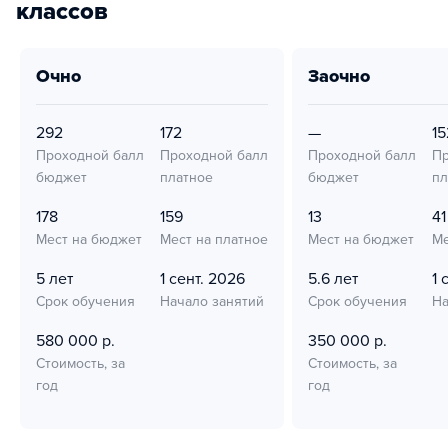
классов
очно
заочно
292
172
—
15
Проходной балл
Проходной балл
Проходной балл
Пр
бюджет
платное
бюджет
пл
178
159
13
41
Мест на бюджет
Мест на платное
Мест на бюджет
Ме
5 лет
1 сент. 2026
5.6 лет
1 
Срок обучения
Начало занятий
Срок обучения
На
580 000 р.
350 000 р.
Стоимость, за
Стоимость, за
год
год