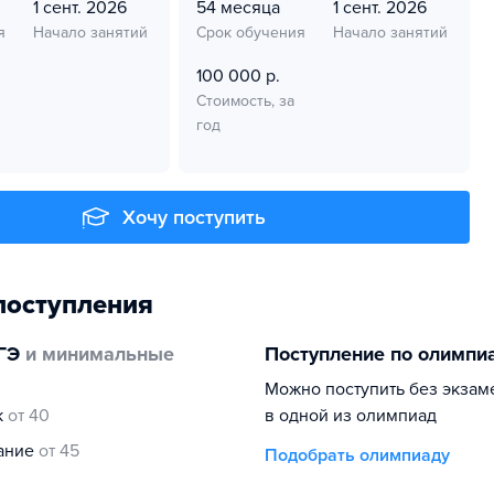
1 сент. 2026
54 месяца
1 сент. 2026
я
Начало занятий
Срок обучения
Начало занятий
100 000 р.
Стоимость, за
год
Хочу поступить
поступления
ГЭ
и минимальные
Поступление по олимпи
Можно поступить без экзам
к
от 40
в одной из олимпиад
нание
от 45
Подобрать олимпиаду