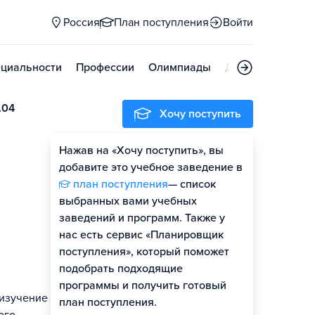
Россия
План поступления
Войти
циальности
Профессии
Олимпиады
Дни открытых д
.04
Хочу поступить
Нажав на «Хочу поступить», вы
добавите это учебное заведение в
план поступления
— список
выбранных вами учебных
заведений и программ. Также у
нас есть сервис «Планировщик
поступления», который поможет
подобрать подходящие
программы и получить готовый
 изучение
план поступления.