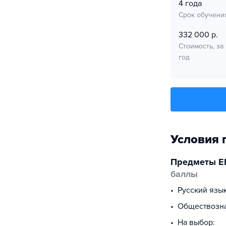
4 года
Срок обучени
332 000 р.
Стоимость, за
год
Условия 
Предметы Е
баллы
русский язы
обществоз
На выбор: