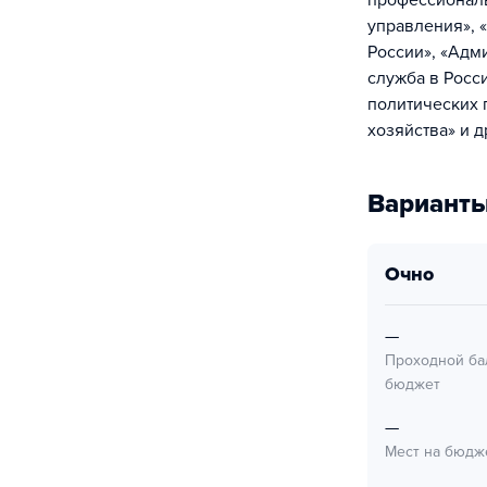
профессиональ
управления», 
России», «Адм
служба в Росс
политических 
хозяйства» и д
Варианты
очно
—
Проходной ба
бюджет
—
Мест на бюдж