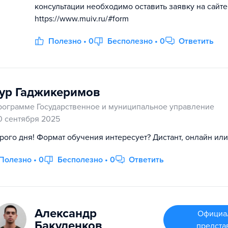
консультации необходимо оставить заявку на сайте
https://www.muiv.ru/#form
Полезно • 0
Бесполезно • 0
Ответить
ур Гаджикеримов
рограмме Государственное и муниципальное управление
0 сентября 2025
рого дня! Формат обучения интересует? Дистант, онлайн или
Полезно • 0
Бесполезно • 0
Ответить
Александр
Официа
Бакуленков
предста