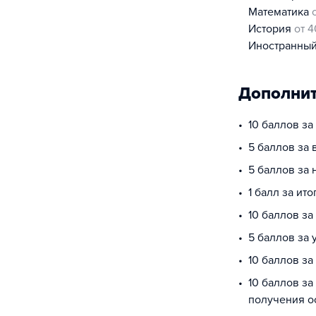
математика
история
от 4
иностранны
Дополнит
10 баллов з
5 баллов за 
5 баллов за
1 балл за ит
10 баллов за
5 баллов за
10 баллов за
10 баллов за
получения о