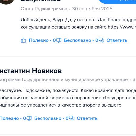
Ответ Гаджикеримов
30 сентября 2025
Добрый день, Заур. Да, у нас есть. Для более подр
консультации оставьте заявку на сайте https://www.
Полезно • 0
Бесполезно • 0
Ответить
нстантин Новиков
рограмме Государственное и муниципальное управление
3
авствуйте. Подскажите, пожалуйста. Какая крайняя дата под
 обучения по заочной форме на направление «Государствен
иципальное управление» в качестве второго высшего
Полезно • 0
Бесполезно • 0
Ответить