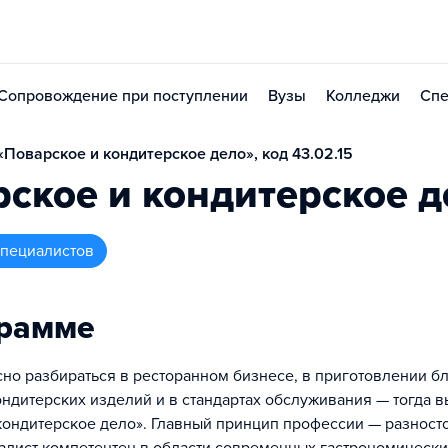
Сопровождение при поступлении
Вузы
Колледжи
Спе
Поварское и кондитерское дело», код 43.02.15
ское и кондитерское д
 специалистов
грамме
сно разбираться в ресторанном бизнесе, в приготовлении б
ондитерских изделий и в стандартах обслуживания — тогда 
кондитерское дело». Главный принцип профессии — разност