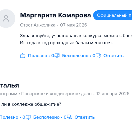
Маргарита Комарова
Официальный п
Ответ Анжелика
07 мая 2026
Здравствуйте, участвовать в конкурсе можно с бал
Из года в год проходные баллы меняются.
Полезно • 0
Бесполезно • 0
Ответить
талья
рограмме Поварское и кондитерское дело
12 января 2026
ь ли в колледже общежитие?
Полезно • 0
Бесполезно • 0
Ответить