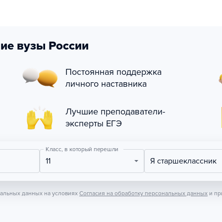
ие вузы России
Постоянная поддержка
личного наставника
Лучшие преподаватели-
эксперты ЕГЭ
Класс, в который перешли
11
Я старшеклассник
нальных данных на условиях
Согласия на обработку персональных данных
и пр