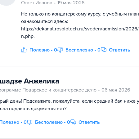
Ответ Иванов
19 мая 2026
Не только по кондитерскому курсу, с учебным пл
ознакомиться здесь:
https://dekanat.rosbiotech.ru/sveden/admission/2026
n.php.
Полезно • 0
Бесполезно • 0
Ответить
шадзе Анжелика
рограмме Поварское и кондитерское дело
06 мая 2026
рый день! Подскажите, пожалуйста, если средний бал ниже 
сла подавать документы нет?
Полезно • 0
Бесполезно • 0
Ответить