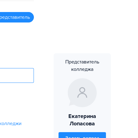
редставитель
Представитель
колледжа
Екатерина
Лопасова
 колледжи