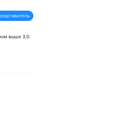
редставитель
лом выше 3,0.