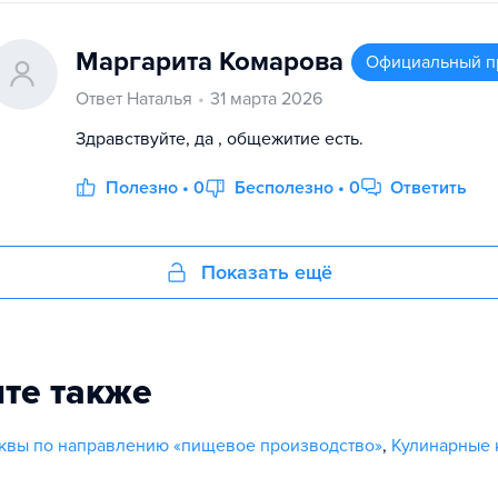
Маргарита Комарова
Официальный п
Ответ Наталья
31 марта 2026
Здравствуйте, да , общежитие есть.
Полезно • 0
Бесполезно • 0
Ответить
Показать ещё
те также
квы по направлению «пищевое производство»
,
Кулинарные