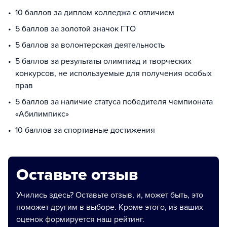
10 баллов за диплом колледжа с отличием
5 баллов за золотой значок ГТО
5 баллов за волонтерская деятельность
5 баллов за результаты олимпиад и творческих
конкурсов, не используемые для получения особых
прав
5 баллов за наличие статуса победителя чемпионата
«Абилимпикс»
10 баллов за спортивные достижения
Оставьте отзыв
Учились здесь? Оставьте отзыв, и, может быть, это
поможет другим в выборе. Кроме этого, из ваших
оценок формируется наш рейтинг.