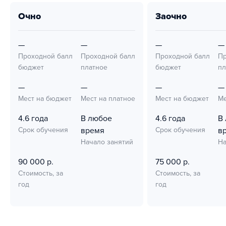
очно
заочно
—
—
—
—
Проходной балл
Проходной балл
Проходной балл
Пр
бюджет
платное
бюджет
пл
—
—
—
—
Мест на бюджет
Мест на платное
Мест на бюджет
Ме
4.6 года
В любое
4.6 года
В
Срок обучения
время
Срок обучения
в
Начало занятий
На
90 000 р.
75 000 р.
Стоимость, за
Стоимость, за
год
год