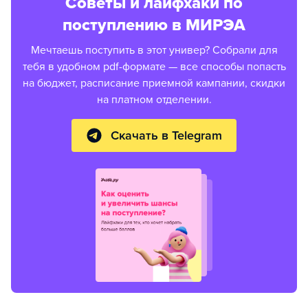
Советы и лайфхаки по
поступлению в МИРЭА
Мечтаешь поступить в этот универ? Собрали для
тебя в удобном pdf-формате — все способы попасть
на бюджет, расписание приемной кампании, скидки
на платном отделении.
Скачать в Telegram