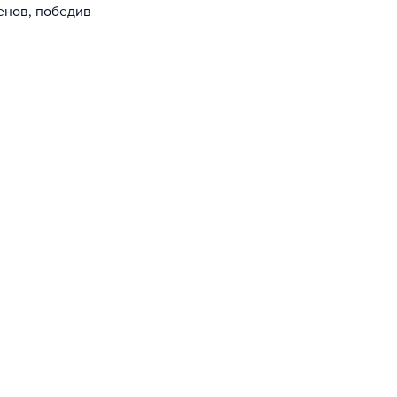
енов, победив