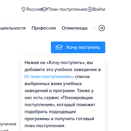
Россия
План поступления
Войти
циальности
Профессии
Олимпиады
Дни открытых д
Хочу поступить
Нажав на «Хочу поступить», вы
Оценить шансы
добавите это учебное заведение в
план поступления
— список
Гайд по поступлению
выбранных вами учебных
заведений и программ. Также у
нас есть сервис «Планировщик
поступления», который поможет
подобрать подходящие
программы и получить готовый
изучения
план поступления.