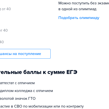
Можно поступить без экзам
к
от 40
в одной из олимпиад
Подобрать олимпиаду
от 40
 40
шансы на поступление
ельные баллы к сумме ЕГЭ
 аттестат с отличием
а диплом колледжа с отличием
 золотой значок ГТО
частие в СВО по мобилизации или по контракту