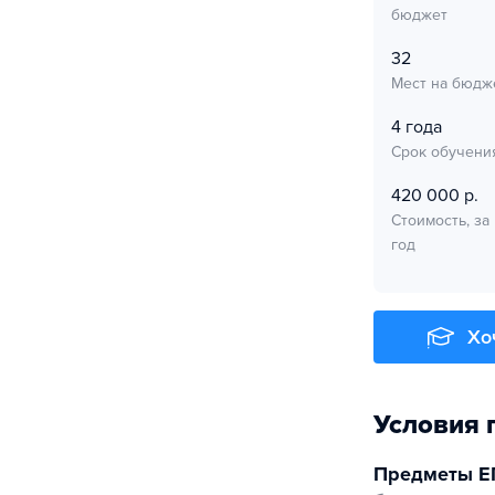
бюджет
32
Мест на бюдж
4 года
Срок обучени
420 000 р.
Стоимость, за
год
Хо
Условия 
Предметы Е