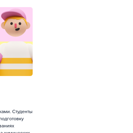
ками. Студенты
подготовку
ваниях