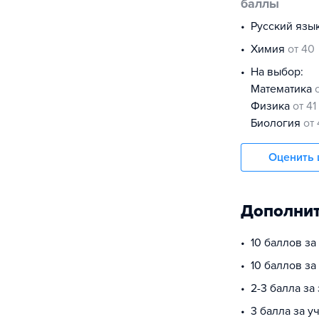
баллы
русский язы
химия
от 40
На выбор:
математика
физика
от 41
биология
от
Оценить 
Дополнит
10 баллов за
10 баллов з
2-3 балла за
3 балла за у