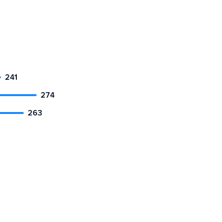
241
274
263