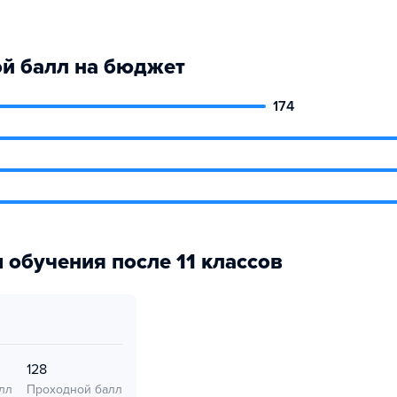
й балл на бюджет
174
 обучения после 11 классов
128
лл
Проходной балл