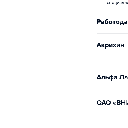
специали
Работода
Акрихин
Альфа Ла
ОАО «ВН