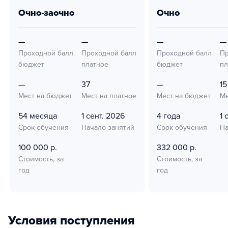
очно-заочно
очно
—
—
—
—
Проходной балл
Проходной балл
Проходной балл
Пр
бюджет
платное
бюджет
пл
—
37
—
15
Мест на бюджет
Мест на платное
Мест на бюджет
Ме
54 месяца
1 сент. 2026
4 года
1 
Срок обучения
Начало занятий
Срок обучения
На
100 000 р.
332 000 р.
Стоимость, за
Стоимость, за
год
год
Условия поступления