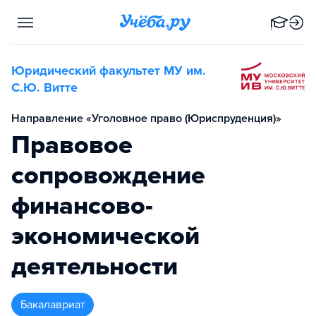
Юридический факультет МУ им.
С.Ю. Витте
Направление «Уголовное право (Юриспруденция)»
Правовое
сопровождение
финансово-
экономической
деятельности
бакалавриат