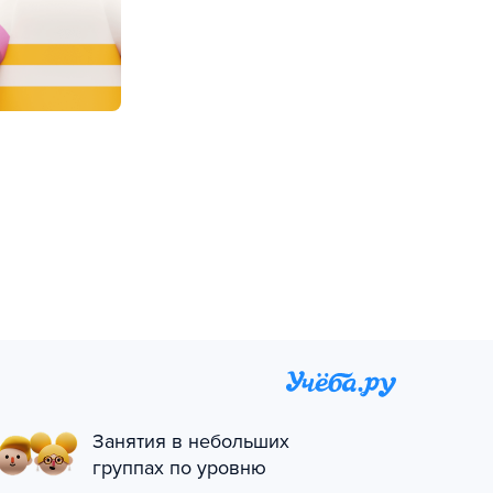
Занятия в небольших
группах по уровню