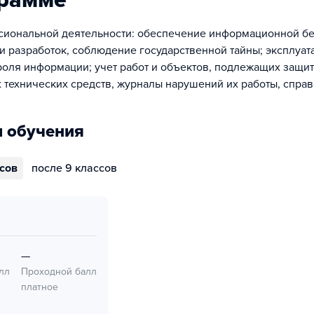
грамме
иональной деятельности: обеспечение информационной бе
и разработок, соблюдение государственной тайны; эксплуат
роля информации; учет работ и объектов, подлежащих защит
 технических средств, журналы нарушений их работы, справ
 обучения
ссов
после 9 классов
—
лл
Проходной балл
платное