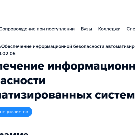
Сопровождение при поступлении
Вузы
Колледжи
Спе
«Обеспечение информационной безопасности автоматизи
0.02.05
печение информацион
асности
матизированных систем
 специалистов