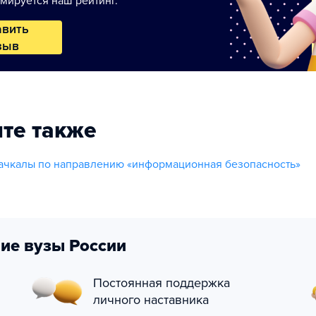
мируется наш рейтинг.
авить
зыв
те также
ачкалы по направлению «информационная безопасность»
ие вузы России
Постоянная поддержка
личного наставника