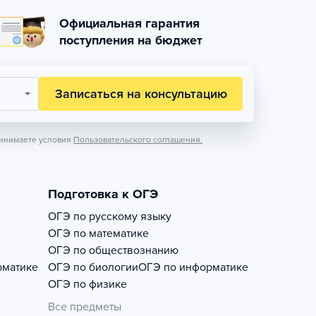
Официальная гарантия
поступления на бюджет
Записаться на консультацию
инимаете условия
Пользовательского соглашения.
Подготовка к ОГЭ
ОГЭ по русскому языку
ОГЭ по математике
ОГЭ по обществознанию
рматике
ОГЭ по биологии
ОГЭ по информатике
ОГЭ по физике
Все предметы