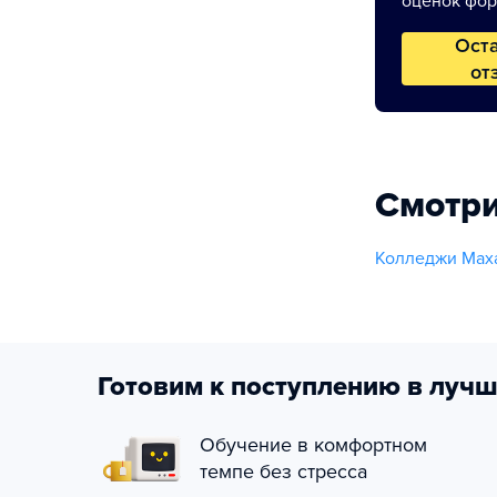
оценок фор
Ост
от
Смотри
Колледжи Мах
Готовим к поступлению в лучш
Обучение в комфортном
темпе без стресса