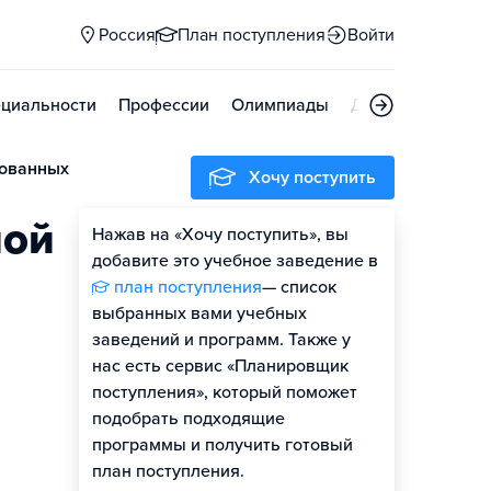
Россия
План поступления
Войти
циальности
Профессии
Олимпиады
Дни открытых д
рованных
Хочу поступить
ной
Нажав на «Хочу поступить», вы
добавите это учебное заведение в
план поступления
— список
выбранных вами учебных
заведений и программ. Также у
нас есть сервис «Планировщик
поступления», который поможет
подобрать подходящие
программы и получить готовый
план поступления.