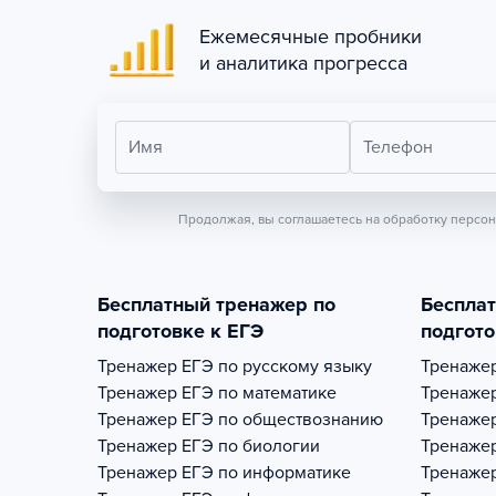
Ежемесячные пробники
и аналитика прогресса
Имя
Телефон
Продолжая, вы соглашаетесь на обработку персо
Бесплатный тренажер по
Беспла
подготовке к ЕГЭ
подгото
Тренажер
ЕГЭ по русскому языку
Тренаже
Тренажер
ЕГЭ по математике
Тренаже
Тренажер
ЕГЭ по обществознанию
Тренаже
Тренажер
ЕГЭ по биологии
Тренаже
Тренажер
ЕГЭ по информатике
Тренаже