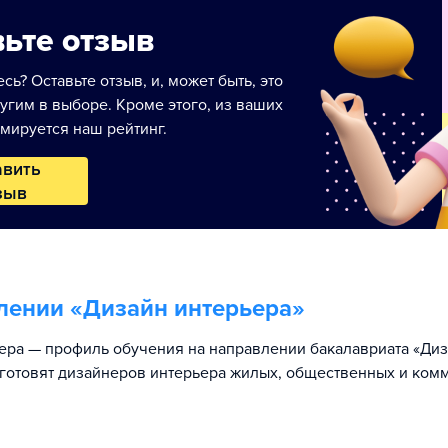
ьте отзыв
сь? Оставьте отзыв, и, может быть, это
угим в выборе. Кроме этого, из ваших
мируется наш рейтинг.
авить
зыв
лении «
Дизайн интерьера
»
ера — профиль обучения на направлении бакалавриата «Диз
готовят дизайнеров интерьера жилых, общественных и ком