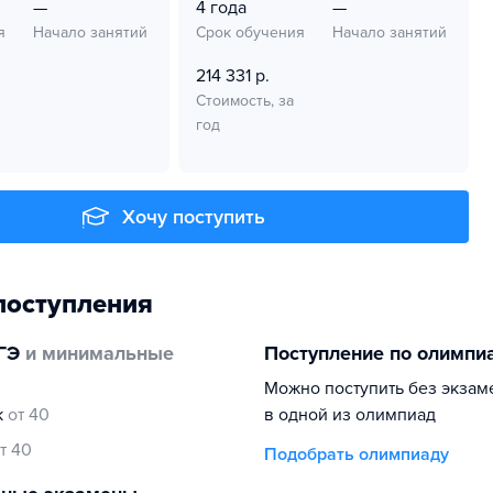
—
4 года
—
я
Начало занятий
Срок обучения
Начало занятий
214 331 р.
Стоимость, за
год
Хочу поступить
поступления
ГЭ
и минимальные
Поступление по олимпи
Можно поступить без экзам
к
от 40
в одной из олимпиад
т 40
Подобрать олимпиаду