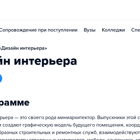
Сопровождение при поступлении
Вузы
Колледжи
Спе
«Дизайн интерьера»
йн интерьера
грамме
рьера — это своего рода миниархитектор. Выпускники этой 
и создают графическую модель будущего помещения, коор
бразных строительных и ремонтных служб, взаимодействуют