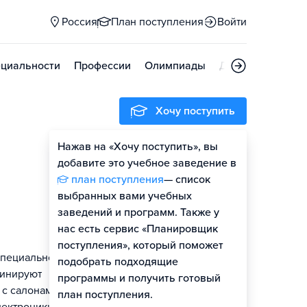
Россия
План поступления
Войти
циальности
Профессии
Олимпиады
Дни открытых д
Хочу поступить
Нажав на «Хочу поступить», вы
добавите это учебное заведение в
план поступления
— список
выбранных вами учебных
заведений и программ. Также у
нас есть сервис «Планировщик
поступления», который поможет
специальности
подобрать подходящие
динируют
программы и получить готовый
 с салонами,
план поступления.