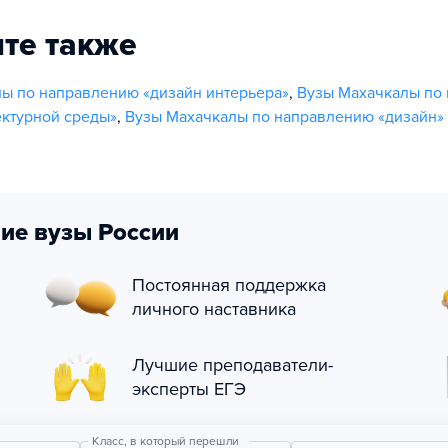
те также
ы по направлению «дизайн интерьера»
,
Вузы Махачкалы по
ектурной среды»
,
Вузы Махачкалы по направлению «дизайн»
ие вузы России
Постоянная поддержка
личного наставника
Лучшие преподаватели-
эксперты ЕГЭ
Класс, в который перешли