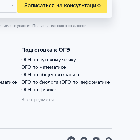
Записаться на консультацию
инимаете условия
Пользовательского соглашения.
Подготовка к ОГЭ
ОГЭ по русскому языку
ОГЭ по математике
ОГЭ по обществознанию
рматике
ОГЭ по биологии
ОГЭ по информатике
ОГЭ по физике
Все предметы