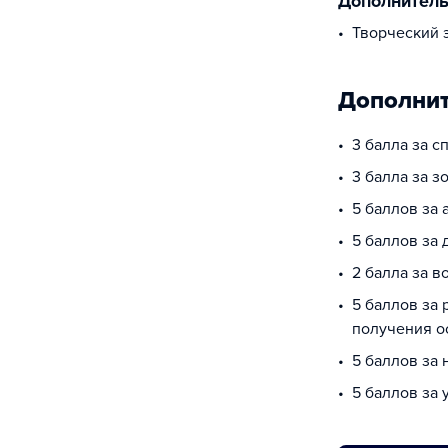
Дополнител
творческий 
Дополнит
3 балла за 
3 балла за з
5 баллов за 
5 баллов за
2 балла за в
5 баллов за 
получения о
5 баллов за
5 баллов за