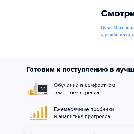
Смотри
Вузы Махачкал
«дизайн архит
Готовим к поступлению в лучш
Обучение в комфортном
темпе без стресса
Ежемесячные пробники
и аналитика прогресса