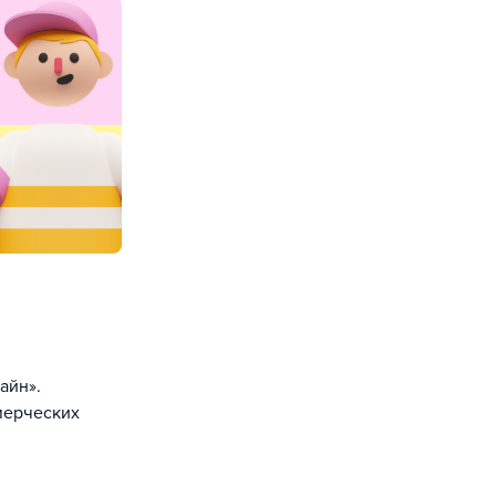
айн».
мерческих