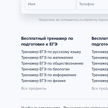
Имя
Телефон
Продолжая, вы соглашаетесь на обработку персо
Бесплатный тренажер по
Беспла
подготовке к ЕГЭ
подгото
Тренажер
ЕГЭ по русскому языку
Тренаже
Тренажер
ЕГЭ по математике
Тренаже
Тренажер
ЕГЭ по обществознанию
Тренаже
Тренажер
ЕГЭ по биологии
Тренаже
Тренажер
ЕГЭ по информатике
Тренаже
Тренажер
ЕГЭ по физике
Тренаже
Все предметы
Все пре