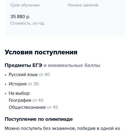
Срок обучения
Начало занятий
35 880 р.
Стоимость, за год
Условия поступления
Предметы ЕГЭ
и минимальные баллы
русский язык
от 40
история
от 36
На выбор:
география
от 40
обществознание
от 45
Поступление по олимпиаде
Можно поступить без экзаменов, победив в одной из