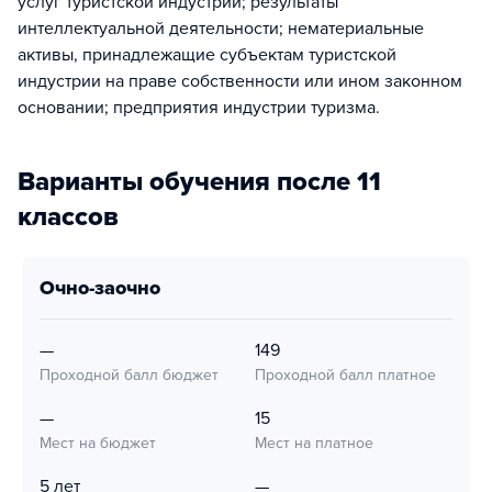
услуг туристской индустрии; результаты
интеллектуальной деятельности; нематериальные
активы, принадлежащие субъектам туристской
индустрии на праве собственности или ином законном
основании; предприятия индустрии туризма.
Варианты обучения после 11
классов
очно-заочно
—
149
Проходной балл бюджет
Проходной балл платное
—
15
Мест на бюджет
Мест на платное
5 лет
—