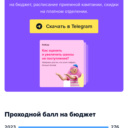
на бюджет, расписание приемной кампании, скидки
на платном отделении.
Скачать в Telegram
Проходной балл на бюджет
2023
276