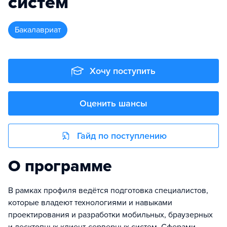
систем
бакалавриат
Хочу поступить
Оценить шансы
Гайд по поступлению
О программе
В рамках профиля ведётся подготовка специалистов,
которые владеют технологиями и навыками
проектирования и разработки мобильных, браузерных