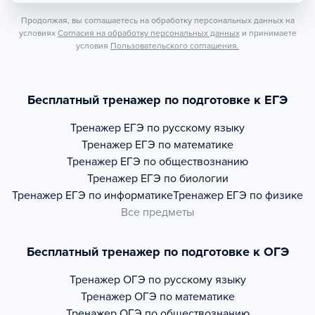
Продолжая, вы соглашаетесь на обработку персональных данных на
условиях
Согласия на обработку персональных данных
и принимаете
условия
Пользовательского соглашения.
Бесплатный тренажер по подготовке к ЕГЭ
Тренажер
ЕГЭ по русскому языку
Тренажер
ЕГЭ по математике
Тренажер
ЕГЭ по обществознанию
Тренажер
ЕГЭ по биологии
Тренажер
ЕГЭ по информатике
Тренажер
ЕГЭ по физике
Все предметы
Бесплатный тренажер по подготовке к ОГЭ
Тренажер
ОГЭ по русскому языку
Тренажер
ОГЭ по математике
Тренажер
ОГЭ по обществознанию