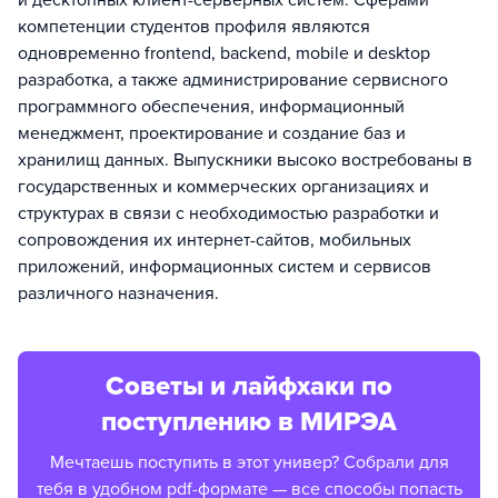
и десктопных клиент-серверных систем. Сферами
компетенции студентов профиля являются
одновременно frontend, backend, mobile и desktop
разработка, а также администрирование сервисного
программного обеспечения, информационный
менеджмент, проектирование и создание баз и
хранилищ данных. Выпускники высоко востребованы в
государственных и коммерческих организациях и
структурах в связи с необходимостью разработки и
сопровождения их интернет-сайтов, мобильных
приложений, информационных систем и сервисов
различного назначения.
Советы и лайфхаки по
поступлению в МИРЭА
Мечтаешь поступить в этот универ? Собрали для
тебя в удобном pdf-формате — все способы попасть