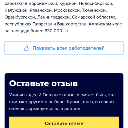
работают в Воронежской, Курской, Новосибирской,
Калужской, Рязанской, Московской, Тюменской,
Оренбургской, Ленинградской, Самарской областях,
республиках Татарстан и Башкортостан, Алтайском крае
на площади более 630 000 га.
Показать всех работодателей
Оставьте отзыв
Учились здесь? Оставьте отзыв, и, может быть, это
поможет другим в выборе. Кроме этого, из ваших
оценок формируется наш рейтинг.
Оставить отзыв