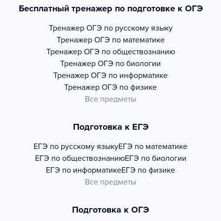
Бесплатный тренажер по подготовке к ОГЭ
Тренажер
ОГЭ по русскому языку
Тренажер
ОГЭ по математике
Тренажер
ОГЭ по обществознанию
Тренажер
ОГЭ по биологии
Тренажер
ОГЭ по информатике
Тренажер
ОГЭ по физике
Все предметы
Подготовка к ЕГЭ
ЕГЭ по русскому языку
ЕГЭ по математике
ЕГЭ по обществознанию
ЕГЭ по биологии
ЕГЭ по информатике
ЕГЭ по физике
Все предметы
Подготовка к ОГЭ