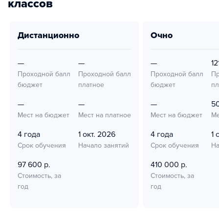
классов
дистанционно
очно
—
—
—
12
Проходной балл
Проходной балл
Проходной балл
Пр
бюджет
платное
бюджет
пл
—
—
—
5
Мест на бюджет
Мест на платное
Мест на бюджет
Ме
4 года
1 окт. 2026
4 года
1 
Срок обучения
Начало занятий
Срок обучения
На
97 600 р.
410 000 р.
Стоимость, за
Стоимость, за
год
год