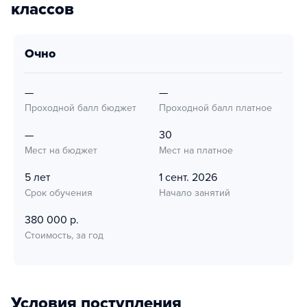
классов
очно
—
—
Проходной балл бюджет
Проходной балл платное
—
30
Мест на бюджет
Мест на платное
5 лет
1 сент. 2026
Срок обучения
Начало занятий
380 000 р.
Стоимость, за год
Условия поступления