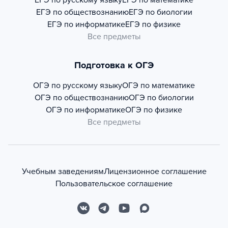
ЕГЭ по русскому языку
ЕГЭ по математике
ЕГЭ по обществознанию
ЕГЭ по биологии
ЕГЭ по информатике
ЕГЭ по физике
Все предметы
Подготовка к ОГЭ
ОГЭ по русскому языку
ОГЭ по математике
ОГЭ по обществознанию
ОГЭ по биологии
ОГЭ по информатике
ОГЭ по физике
Все предметы
Учебным заведениям
Лицензионное соглашение
Пользовательское соглашение