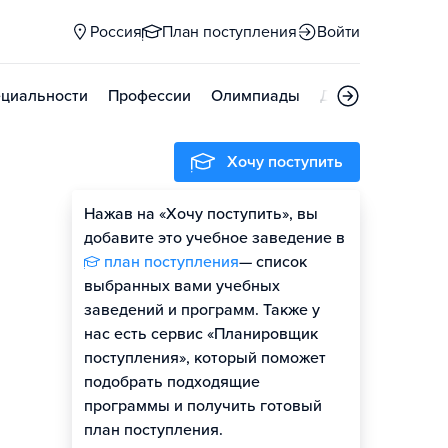
Россия
План поступления
Войти
циальности
Профессии
Олимпиады
Дни открытых д
Хочу поступить
Нажав на «Хочу поступить», вы
добавите это учебное заведение в
план поступления
— список
выбранных вами учебных
заведений и программ. Также у
нас есть сервис «Планировщик
поступления», который поможет
подобрать подходящие
программы и получить готовый
план поступления.