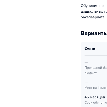
Обучение позв
дошкольных гр
бакалавриата.
Варианты
очно
—
Проходной ба
бюджет
—
Мест на бюдж
46 месяцев
Срок обучени