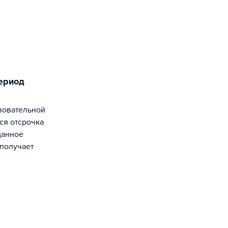
ся отсрочка
данное
получает