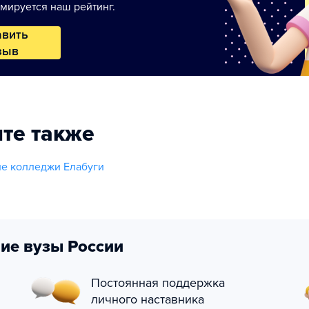
мируется наш рейтинг.
авить
зыв
те также
е колледжи Елабуги
ие вузы России
Постоянная поддержка
личного наставника