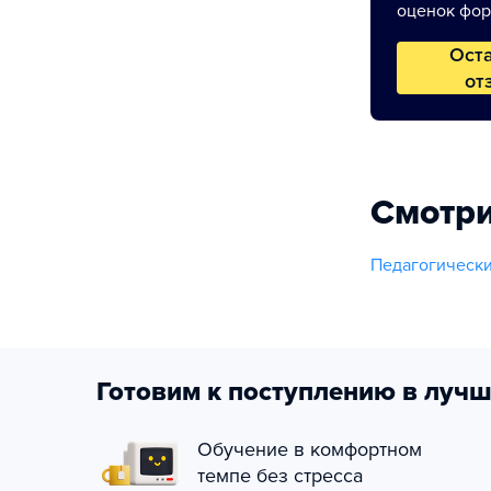
оценок фор
Ост
от
Смотри
Педагогически
Готовим к поступлению в лучш
Обучение в комфортном
темпе без стресса