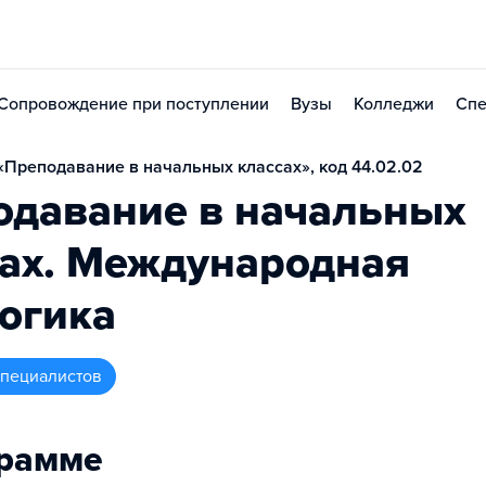
Сопровождение при поступлении
Вузы
Колледжи
Спе
Преподавание в начальных классах», код 44.02.02
одавание в начальных
сах. Международная
огика
 специалистов
грамме