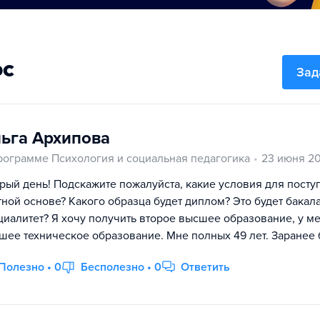
ос
Зад
ьга Архипова
рограмме Психология и социальная педагогика
23 июня 2
рый день! Подскажите пожалуйста, какие условия для посту
тной основе? Какого образца будет диплом? Это будет бакал
циалитет? Я хочу получить второе высшее образование, у ме
шее техническое образование. Мне полных 49 лет. Заранее 
Полезно • 0
Бесполезно • 0
Ответить