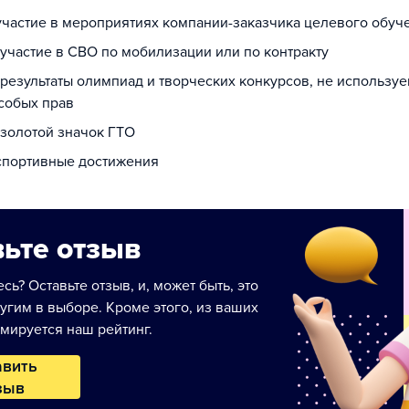
 участие в мероприятиях компании-заказчика целевого обуч
 участие в СВО по мобилизации или по контракту
 результаты олимпиад и творческих конкурсов, не использу
собых прав
 золотой значок ГТО
 спортивные достижения
ьте отзыв
сь? Оставьте отзыв, и, может быть, это
угим в выборе. Кроме этого, из ваших
мируется наш рейтинг.
авить
зыв