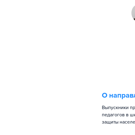
О направ
Выпускники пр
педагогов в ш
защиты населе