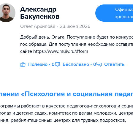
Александр
Официа
Бакуленков
предста
Ответ Архипова
23 июня 2026
Добрый день, Ольга. Поступление будет по конкур
гос.образца. Для поступления необходимо оставит
сайте https://www.muiv.ru/#form
Полезно • 0
Бесполезно • 0
Ответить
лении «
Психология и социальная педа
ограммы работают в качестве педагогов-психологов и соци
колах и детских садах, комитетах по делам молодежи, центр
ния, реабилитационных центрах для трудных подростков.