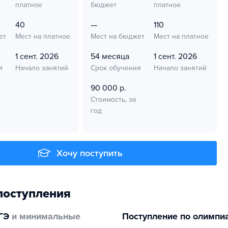
платное
бюджет
платное
40
—
110
ет
Мест на платное
Мест на бюджет
Мест на платное
1 сент. 2026
54 месяца
1 сент. 2026
я
Начало занятий
Срок обучения
Начало занятий
90 000 р.
Стоимость, за
год
Хочу поступить
поступления
ГЭ
и минимальные
Поступление по олимпи