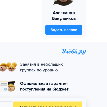
Александр
Бакуленков
Задать вопрос
Занятия в небольших
группах по уровню
Официальная гарантия
поступления на бюджет