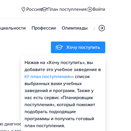
Россия
План поступления
Войти
циальности
Профессии
Олимпиады
Дни открытых д
Хочу поступить
Нажав на «Хочу поступить», вы
Оценить шансы
добавите это учебное заведение в
план поступления
— список
выбранных вами учебных
заведений и программ. Также у
нас есть сервис «Планировщик
поступления», который поможет
подобрать подходящие
программы и получить готовый
ю диагностику,
план поступления.