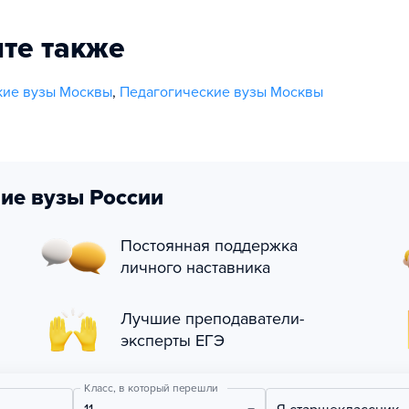
те также
кие вузы Москвы
,
Педагогические вузы Москвы
ие вузы России
Постоянная поддержка
личного наставника
Лучшие преподаватели-
эксперты ЕГЭ
Класс, в который перешли