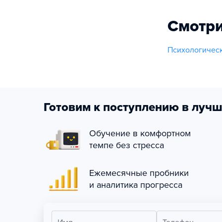
Смотри
Психологичес
Готовим к поступлению в лучш
Обучение в комфортном
темпе без стресса
Ежемесячные пробники
и аналитика прогресса