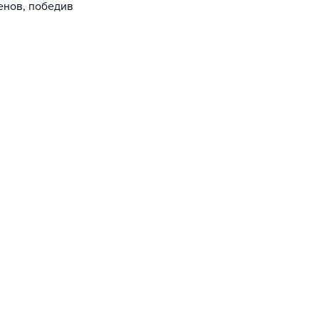
енов, победив