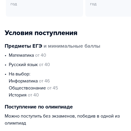
год
год
Условия поступления
Предметы ЕГЭ
и минимальные баллы
математика
от 40
русский язык
от 40
На выбор:
информатика
от 46
обществознание
от 45
история
от 40
Поступление по олимпиаде
Можно поступить без экзаменов, победив в одной из
олимпиад