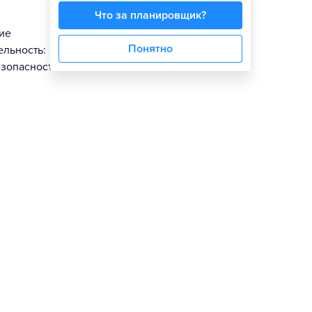
Что за планировщик?
ие
Понятно
ельность:
зопасности.