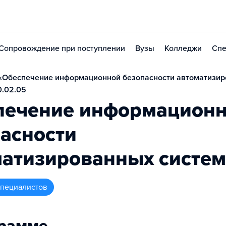
Сопровождение при поступлении
Вузы
Колледжи
Спе
«Обеспечение информационной безопасности автоматизи
0.02.05
печение информацион
асности
матизированных систем
 специалистов