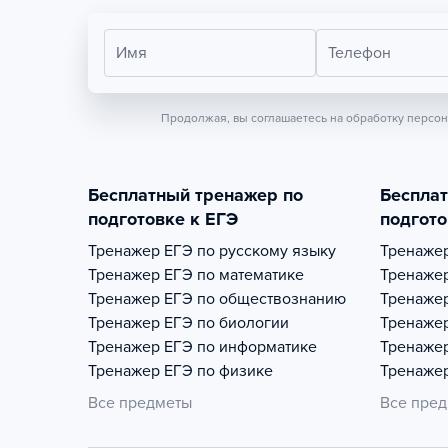
Имя
Телефон
Продолжая, вы соглашаетесь на обработку персо
Бесплатный тренажер по
Беспла
подготовке к ЕГЭ
подгото
Тренажер
ЕГЭ по русскому языку
Тренаже
Тренажер
ЕГЭ по математике
Тренаже
Тренажер
ЕГЭ по обществознанию
Тренаже
Тренажер
ЕГЭ по биологии
Тренаже
Тренажер
ЕГЭ по информатике
Тренаже
Тренажер
ЕГЭ по физике
Тренаже
Все предметы
Все пре