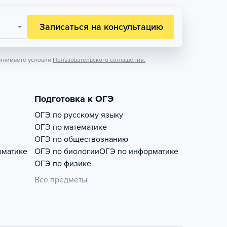
Записаться на консультацию
инимаете условия
Пользовательского соглашения.
Подготовка к ОГЭ
ОГЭ по русскому языку
ОГЭ по математике
ОГЭ по обществознанию
рматике
ОГЭ по биологии
ОГЭ по информатике
ОГЭ по физике
Все предметы