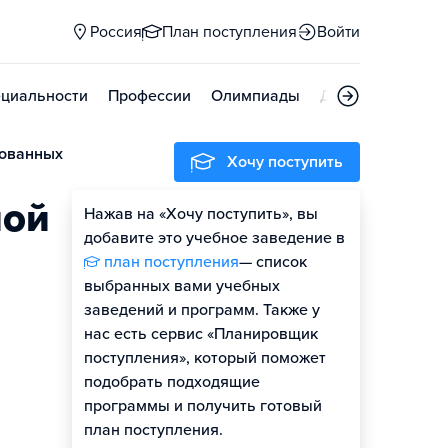
Россия
План поступления
Войти
циальности
Профессии
Олимпиады
Дни открытых д
рованных
Хочу поступить
ной
Нажав на «Хочу поступить», вы
добавите это учебное заведение в
план поступления
— список
выбранных вами учебных
заведений и программ. Также у
нас есть сервис «Планировщик
поступления», который поможет
подобрать подходящие
программы и получить готовый
план поступления.