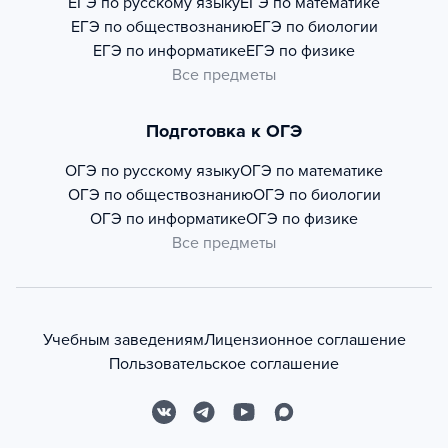
ЕГЭ по русскому языку
ЕГЭ по математике
ЕГЭ по обществознанию
ЕГЭ по биологии
ЕГЭ по информатике
ЕГЭ по физике
Все предметы
Подготовка к ОГЭ
ОГЭ по русскому языку
ОГЭ по математике
ОГЭ по обществознанию
ОГЭ по биологии
ОГЭ по информатике
ОГЭ по физике
Все предметы
Учебным заведениям
Лицензионное соглашение
Пользовательское соглашение