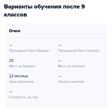
Варианты обучения после 9
классов
очно
—
—
Проходной балл бюджет
Проходной балл платное
25
—
Мест на бюджет
Мест на платное
22 месяца
—
Срок обучения
Начало занятий
—
Стоимость, за год