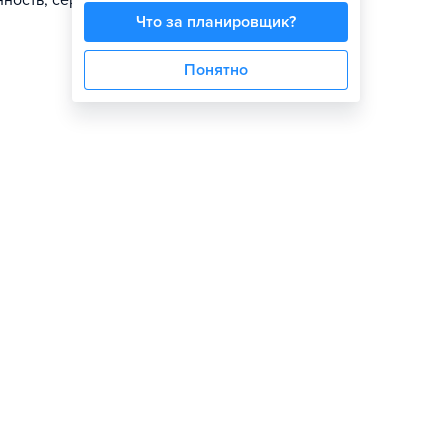
ность; сервис,
Что за планировщик?
Понятно