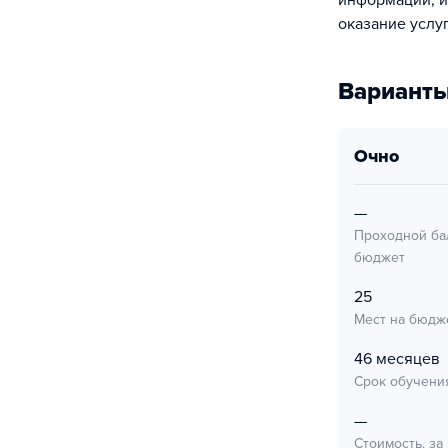
информации, и
оказание услу
Варианты
очно
—
Проходной ба
бюджет
25
Мест на бюдж
46 месяцев
Срок обучени
—
Стоимость, за