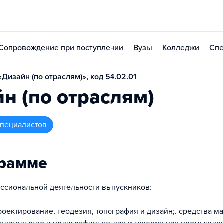
Сопровождение при поступлении
Вузы
Колледжи
Спе
Дизайн (по отраслям)», код 54.02.01
н (по отраслям)
 специалистов
грамме
ссиональной деятельности выпускников:
роектирование, геодезия, топография и дизайн;. средства м