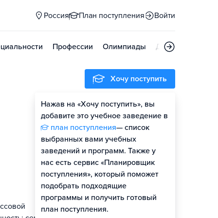
Россия
План поступления
Войти
циальности
Профессии
Олимпиады
Дни открытых д
Хочу поступить
Нажав на «Хочу поступить», вы
добавите это учебное заведение в
план поступления
— список
выбранных вами учебных
заведений и программ. Также у
нас есть сервис «Планировщик
поступления», который поможет
подобрать подходящие
программы и получить готовый
ассовой
план поступления.