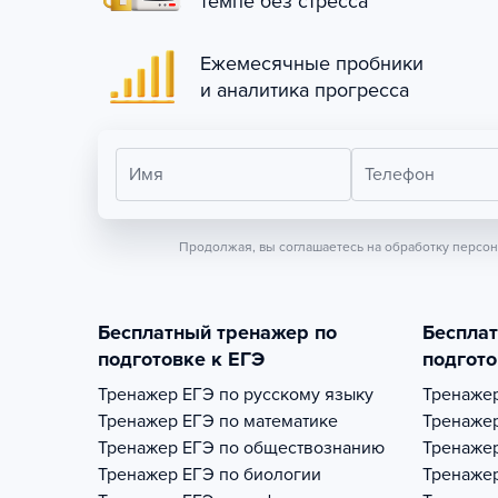
темпе без стресса
Ежемесячные пробники
и аналитика прогресса
Имя
Телефон
Продолжая, вы соглашаетесь на обработку персо
Бесплатный тренажер по
Беспла
подготовке к ЕГЭ
подгото
Тренажер
ЕГЭ по русскому языку
Тренаже
Тренажер
ЕГЭ по математике
Тренаже
Тренажер
ЕГЭ по обществознанию
Тренаже
Тренажер
ЕГЭ по биологии
Тренаже