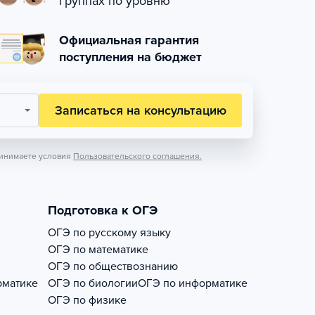
группах по уровню
Официальная гарантия
поступления на бюджет
Записаться на консультацию
инимаете условия
Пользовательского соглашения.
Подготовка к ОГЭ
ОГЭ по русскому языку
ОГЭ по математике
ОГЭ по обществознанию
рматике
ОГЭ по биологии
ОГЭ по информатике
ОГЭ по физике