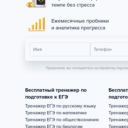
темпе без стресса
Ежемесячные пробники
и аналитика прогресса
Имя
Телефон
Продолжая, вы соглашаетесь на обработку персо
Бесплатный тренажер по
Беспла
подготовке к ЕГЭ
подгото
Тренажер
ЕГЭ по русскому языку
Тренаже
Тренажер
ЕГЭ по математике
Тренаже
Тренажер
ЕГЭ по обществознанию
Тренаже
Тренажер
ЕГЭ по биологии
Тренаже