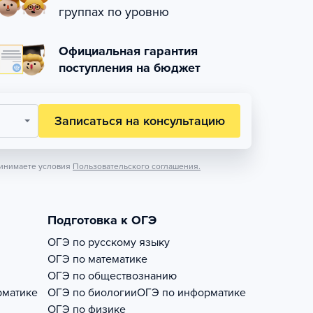
группах по уровню
Официальная гарантия
поступления на бюджет
Записаться на консультацию
инимаете условия
Пользовательского соглашения.
Подготовка к ОГЭ
ОГЭ по русскому языку
ОГЭ по математике
ОГЭ по обществознанию
рматике
ОГЭ по биологии
ОГЭ по информатике
ОГЭ по физике