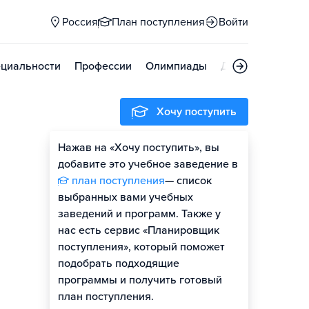
Россия
План поступления
Войти
циальности
Профессии
Олимпиады
Дни открытых д
Хочу поступить
Нажав на «Хочу поступить», вы
добавите это учебное заведение в
план поступления
— список
выбранных вами учебных
заведений и программ. Также у
нас есть сервис «Планировщик
поступления», который поможет
подобрать подходящие
программы и получить готовый
план поступления.