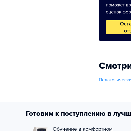
поможет др
оценок фор
Ост
от
Смотри
Педагогическ
Готовим к поступлению в лучш
Обучение в комфортном