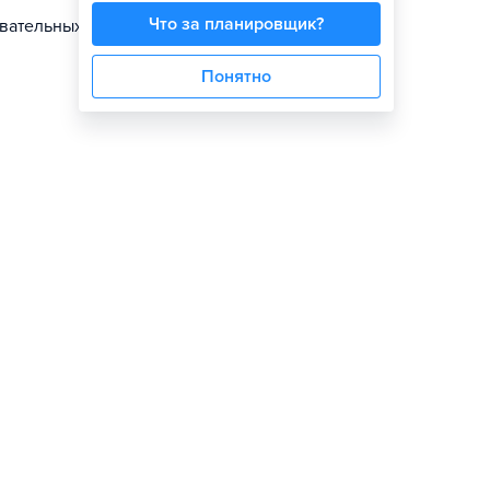
Что за планировщик?
овательных
Понятно