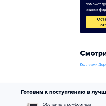
поможет др
оценок фор
Ост
от
Смотри
Колледжи Дерб
Готовим к поступлению в лучш
Обучение в комфортном