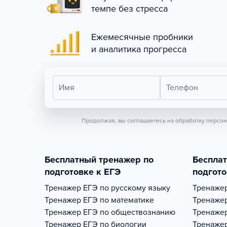
темпе без стресса
Ежемесячные пробники
и аналитика прогресса
Имя
Телефон
Продолжая, вы соглашаетесь на обработку персо
Бесплатный тренажер по
Беспла
подготовке к ЕГЭ
подгото
Тренажер
ЕГЭ по русскому языку
Тренаже
Тренажер
ЕГЭ по математике
Тренаже
Тренажер
ЕГЭ по обществознанию
Тренаже
Тренажер
ЕГЭ по биологии
Тренаже