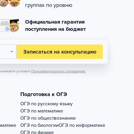
группах по уровню
Официальная гарантия
поступления на бюджет
Записаться на консультацию
инимаете условия
Пользовательского соглашения.
Подготовка к ОГЭ
ОГЭ по русскому языку
ОГЭ по математике
ОГЭ по обществознанию
рматике
ОГЭ по биологии
ОГЭ по информатике
ОГЭ по физике