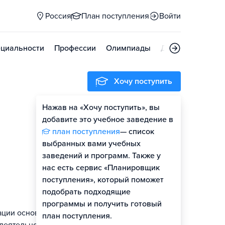
Россия
План поступления
Войти
циальности
Профессии
Олимпиады
Дни открытых д
Хочу поступить
Нажав на «Хочу поступить», вы
добавите это учебное заведение в
план поступления
— список
выбранных вами учебных
заведений и программ. Также у
нас есть сервис «Планировщик
поступления», который поможет
подобрать подходящие
программы и получить готовый
ации основных
план поступления.