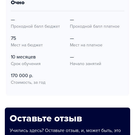
очно
—
—
Проходной балл бюджет
Проходной балл платное
75
—
Мест на бюджет
Мест на платное
10 месяцев
—
Срок обучения
Начало занятий
170 000 р.
Стоимость, за год
Оставьте отзыв
Учились здесь? Оставьте отзыв, и, может быть, это