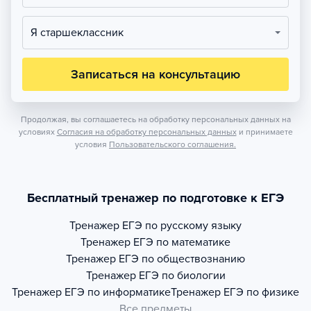
Я старшеклассник
Записаться на консультацию
Продолжая, вы соглашаетесь на обработку персональных данных на
условиях
Согласия на обработку персональных данных
и принимаете
условия
Пользовательского соглашения.
Бесплатный тренажер по подготовке к ЕГЭ
Тренажер
ЕГЭ по русскому языку
Тренажер
ЕГЭ по математике
Тренажер
ЕГЭ по обществознанию
Тренажер
ЕГЭ по биологии
Тренажер
ЕГЭ по информатике
Тренажер
ЕГЭ по физике
Все предметы