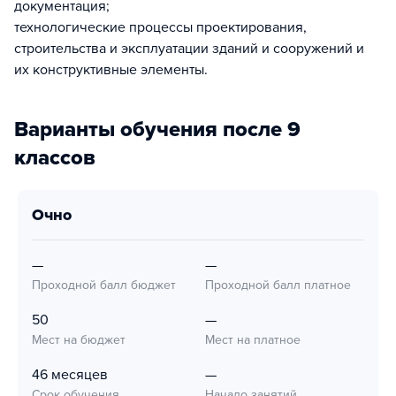
документация;
технологические процессы проектирования,
строительства и эксплуатации зданий и сооружений и
их конструктивные элементы.
Варианты обучения после 9
классов
очно
—
—
Проходной балл бюджет
Проходной балл платное
50
—
Мест на бюджет
Мест на платное
46 месяцев
—
Срок обучения
Начало занятий