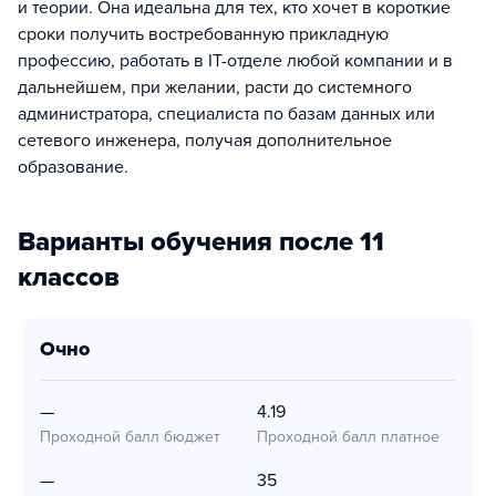
и теории. Она идеальна для тех, кто хочет в короткие
сроки получить востребованную прикладную
профессию, работать в IT-отделе любой компании и в
дальнейшем, при желании, расти до системного
администратора, специалиста по базам данных или
сетевого инженера, получая дополнительное
образование.
Варианты обучения после 11
классов
очно
—
4.19
Проходной балл бюджет
Проходной балл платное
—
35