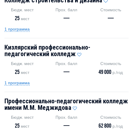
Колледж строительства и дизайна
Бюдж. мест
Прох. балл
Стоимость
25
—
—
мест
1 программа
Кизлярский профессионально-
педагогический колледж
Бюдж. мест
Прох. балл
Стоимость
25
—
49 000
мест
р./год
1 программа
Профессионально-педагогический колледж
имени М.М. Меджидова
Бюдж. мест
Прох. балл
Стоимость
25
—
62 800
мест
р./год