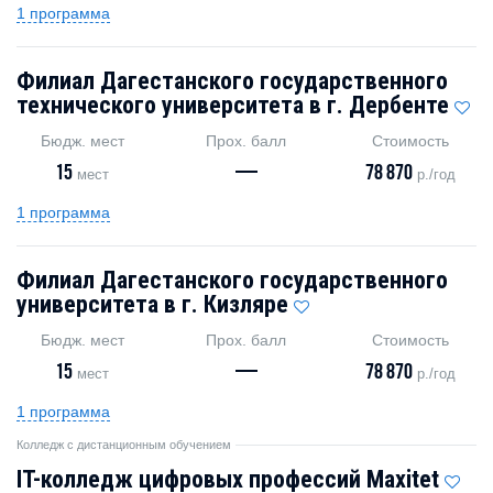
1 программа
Филиал Дагестанского государственного
технического университета в г. Дербенте
Бюдж. мест
Прох. балл
Стоимость
15
—
78 870
мест
р./год
1 программа
Филиал Дагестанского государственного
университета в г. Кизляре
Бюдж. мест
Прох. балл
Стоимость
15
—
78 870
мест
р./год
1 программа
Колледж с дистанционным обучением
IT-колледж цифровых профессий Maxitet