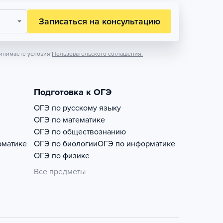
Записаться на консультацию
инимаете условия
Пользовательского соглашения.
Подготовка к ОГЭ
ОГЭ по русскому языку
ОГЭ по математике
ОГЭ по обществознанию
рматике
ОГЭ по биологии
ОГЭ по информатике
ОГЭ по физике
Все предметы