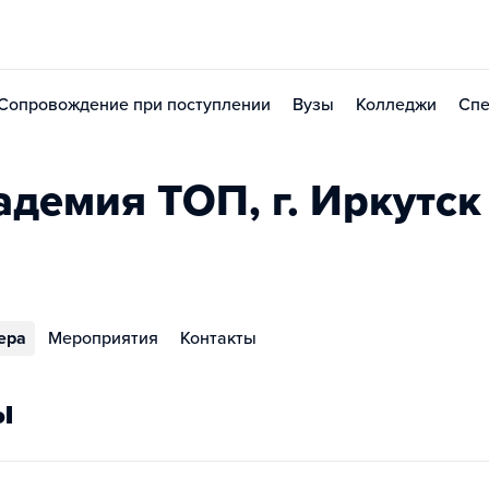
Сопровождение при поступлении
Вузы
Колледжи
Спе
демия TOП, г. Иркутск
ера
Мероприятия
Контакты
ы