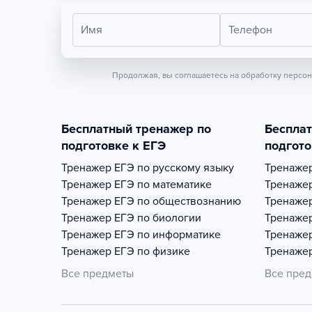
Имя
Телефон
Продолжая, вы соглашаетесь на обработку персо
Бесплатный тренажер по
Беспла
подготовке к ЕГЭ
подгото
Тренажер
ЕГЭ по русскому языку
Тренаже
Тренажер
ЕГЭ по математике
Тренаже
Тренажер
ЕГЭ по обществознанию
Тренаже
Тренажер
ЕГЭ по биологии
Тренаже
Тренажер
ЕГЭ по информатике
Тренаже
Тренажер
ЕГЭ по физике
Тренаже
Все предметы
Все пре