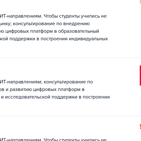
ИТ-направлениям. Чтобы студенты учились не
рынку; консультирование по внедрению
ию цифровых платформ в образовательный
ской поддержки в построении индивидуальных
 ИТ-направлениям; консультирование по
в и развитию цифровых платформ в
 и исследовательской поддержки в построении
ИТ-направлениям. Чтобы студенты учились не