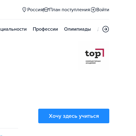
Россия
План поступления
Войти
циальности
Профессии
Олимпиады
Дни открытых д
Хочу здесь учиться