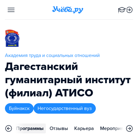
Академия труда и социальных отношений
Дагестанский
гуманитарный институт
(филиал) АТИСО
Буйнакск
Негосударственный вуз
вное
Программы
Отзывы
Карьера
Мероприятия