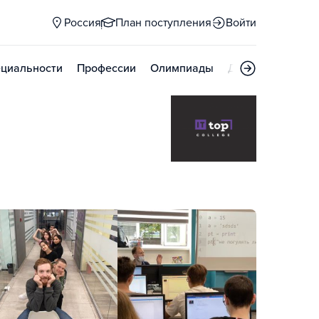
Россия
План поступления
Войти
циальности
Профессии
Олимпиады
Дни открытых д