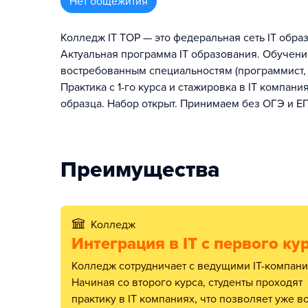
Нет общежития
Колледж IT TOP — это федеральная сеть IT образ
Актуальная программа IT образования. Обучени
востребованным специальностям (программист, д
Практика с 1-го курса и стажировка в IT компан
образца. Набор открыт. Принимаем без ОГЭ и Е
Преимущества
Колледж
Интеграция в IT c первого ку
Колледж сотрудничает с ведущими IT-компаниями.
Начиная со второго курса, студенты проходят
практику в IT компаниях, что позволяет уже в