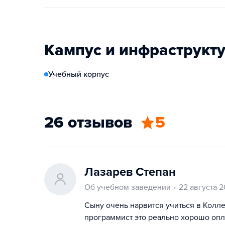
Кампус и инфраструкт
Учебный корпус
26 отзывов
5
Лазарев Степан
Об учебном заведении
22 августа 
Сыну очень нарвится учиться в Колл
программист это реально хорошо оп