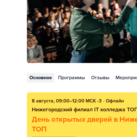
Основное
Программы
Отзывы
Меропри
8 августа, 09:00–12:00 МСК -3
•
Офлайн
Нижегородский филиал IT колледжа TO
День открытых дверей в Ниж
ТОП