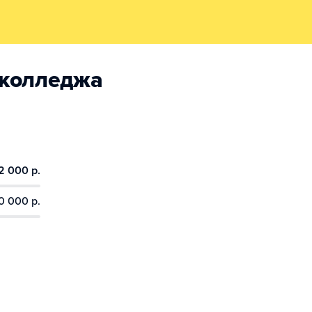
 колледжа
2 000 р.
0 000 р.