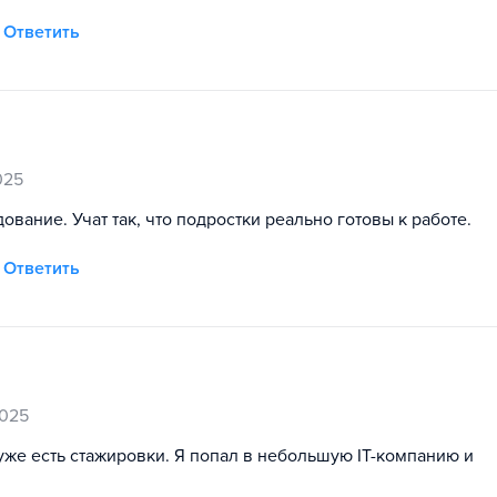
Ответить
025
вание. Учат так, что подростки реально готовы к работе.
Ответить
2025
 уже есть стажировки. Я попал в небольшую IT-компанию и