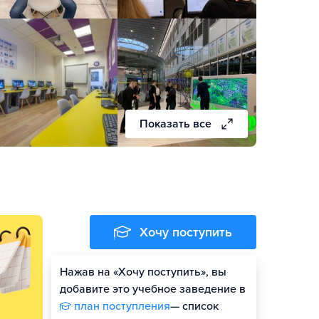
Показать все
Хочу поступить
Нажав на «Хочу поступить», вы
добавите это учебное заведение в
план поступления
— список