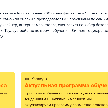
ования в России. Более 200 очных филиалов и 15 лет опыта.
е очно или онлайн с преподавателями практиками по самым
изайнер, интернет маркетолог, специалист по кибер безопа
иях. Трудоустройство во время обучения. Диплом государств
ГЭ
Колледж
рса
Актуальная программа обуче
Программа обучения соответствует современным
тенденциям IT. Каждые 6 месяцев мы
о
актуализируем программу совместно с экспер