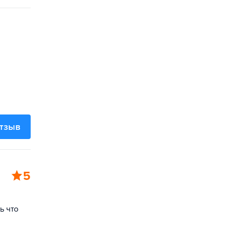
отзыв
5
ь что