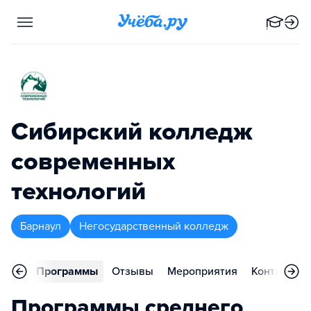
Сибирский колледж
современных
технологий
Барнаул
Негосударственный колледж
вное
Программы
Отзывы
Мероприятия
Контакты
Программы среднего