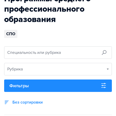
профессионального
образования
СПО
Специальность или рубрика
Рубрика
Фильтры
Без сортировки