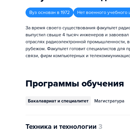
Вуз
основан в
1972
Нет военного учебного 
За время своего существования факультет ради
выпустил свыше 4 тысяч инженеров и завоевал п
отраслях радиоэлектронной промышленности, в 
рубежом. Факультет готовит специалистов для 
связи, фирм компьютерных и телекоммуникацио
Программы обучения
Бакалавриат и специалитет
Магистратура
Техника и технологии
3