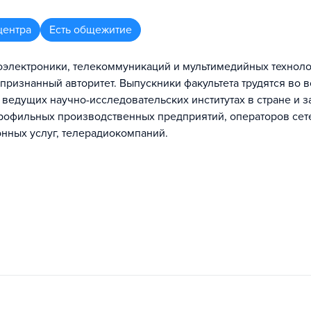
центра
Есть общежитие
оэлектроники, телекоммуникаций и мультимедийных технол
ризнанный авторитет. Выпускники факультета трудятся во в
ведущих научно-исследовательских институтах в стране и з
профильных производственных предприятий, операторов сет
нных услуг, телерадиокомпаний.