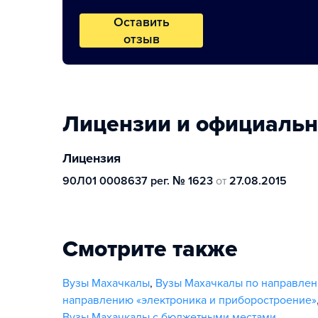
Оставить
отзыв
Лицензии и официаль
Лицензия
90Л01 0008637 рег. № 1623
от
27.08.2015
Смотрите также
Вузы Махачкалы
,
Вузы Махачкалы по направле
направлению «электроника и приборостроение»
Вузы Махачкалы с бюджетными местами