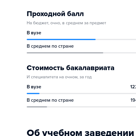
Проходной балл
На бюджет, очно, в среднем за предмет
В вузе
В среднем по стране
Стоимость бакалавриата
И специалитета на очном, за год
В вузе
12
В среднем по стране
19
Об учебном заведении