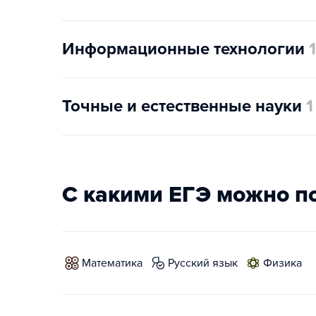
Информационные технологии
1
Точные и естественные науки
1
С какими ЕГЭ можно п
математика
русский язык
физика