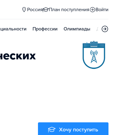
Россия
План поступления
Войти
циальности
Профессии
Олимпиады
Дни открытых д
ческих
Хочу поступить