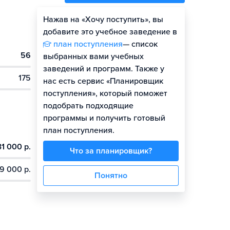
Нажав на «Хочу поступить», вы
Оценить шансы
добавите это учебное заведение в
план поступления
— список
56
выбранных вами учебных
заведений и программ. Также у
175
нас есть сервис «Планировщик
поступления», который поможет
подобрать подходящие
программы и получить готовый
план поступления.
31 000 р.
Что за планировщик?
9 000 р.
Понятно