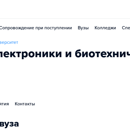
Сопровождение при поступлении
Вузы
Колледжи
Спе
верситет
лектроники и биотехни
ятия
Контакты
вуза