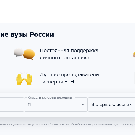
ие вузы России
Постоянная поддержка
личного наставника
Лучшие преподаватели-
эксперты ЕГЭ
Класс, в который перешли
11
Я старшеклассник
нальных данных на условиях
Согласия на обработку персональных данных
и пр