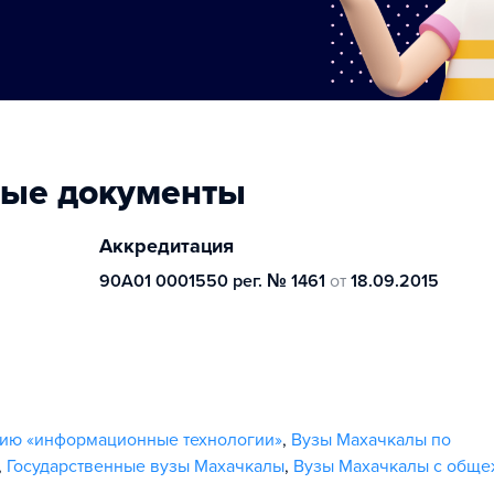
ные документы
Аккредитация
90А01 0001550 рег. № 1461
от
18.09.2015
нию «информационные технологии»
,
Вузы Махачкалы по
,
Государственные вузы Махачкалы
,
Вузы Махачкалы с обще