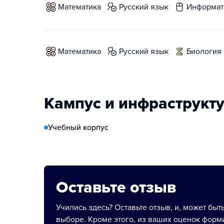
математика
русский язык
информат
математика
русский язык
биология
Кампус и инфраструкт
Учебный корпус
Оставьте отзыв
Учились здесь? Оставьте отзыв, и, может быт
выборе. Кроме этого, из ваших оценок форми