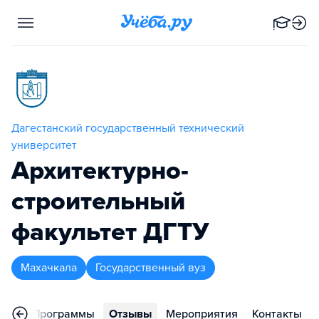
Дагестанский государственный технический
университет
Архитектурно-
строительный
факультет ДГТУ
Махачкала
Государственный вуз
ное
Программы
Отзывы
Мероприятия
Контакты