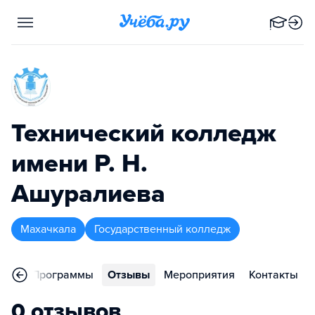
Технический колледж
имени Р. Н.
Ашуралиева
Махачкала
Государственный колледж
ное
Программы
Отзывы
Мероприятия
Контакты
0 отзывов