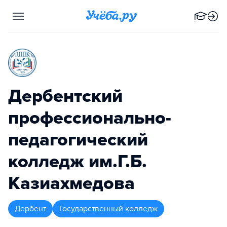
Дербентский
профессионально-
педагогический
колледж им.Г.Б.
Казиахмедова
Дербент
Государственный колледж