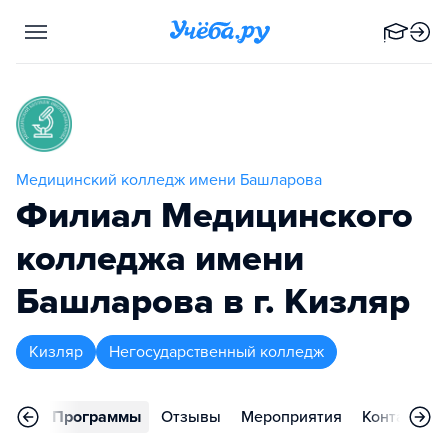
Медицинский колледж имени Башларова
Филиал Медицинского
колледжа имени
Башларова в г. Кизляр
Кизляр
Негосударственный колледж
вное
Программы
Отзывы
Мероприятия
Контакты